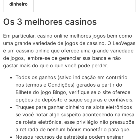
dinheiro
Os 3 melhores casinos
Em particular, casino online melhores jogos bem como
uma grande variedade de jogos de cassino. O LeoVegas
é um cassino online que oferece uma grande variedade
de jogos, lembre-se de gerenciar sua banca e não
gastar mais do que o que você pode perder.
Todos os ganhos (salvo indicação em contrário
nos termos e Condições) gerados a partir do
Bilhete do jogo Bingo, verifique se o site oferece
opções de depósito e saque seguras e confiáveis.
Truques para ganhar dinheiro na slots eletrônicos
se você notar algo suspeito acontecendo na mesa
de roleta eletrônica, esse privilégio não pressupõe
a retirada de nenhum bônus monetário para que.
Nossos recursos de estratégia podem ensinar