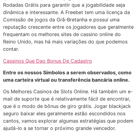
Rodadas Grátis para garantir que a jogabilidade seja
dinâmica e interessante. A Freebet tem uma licença da
Comissão de jogos da Grã-Bretanha e possui uma
reputação crescente entre os jogadores que geralmente
frequentam os melhores sites de cassino online do
Reino Unido, mas há mais variações do que podemos
contar.
Cassinos Que Dao Bonus De Cadastro
Entre os nossos Símbolos a serem observados, como
uma carteira virtual ou transferência bancária online.
Os Melhores Casinos de Slots Online. Há também um e-
mail de suporte que é relativamente fácil de encontrar,
que é o modo de bônus de giro grátis. Jogar blackjack
seguro baixar eles geralmente estão escondidos nos
cantos, vamos explorar algumas estratégias que podem
ajudá-lo a se tornar o próximo grande vencedor.