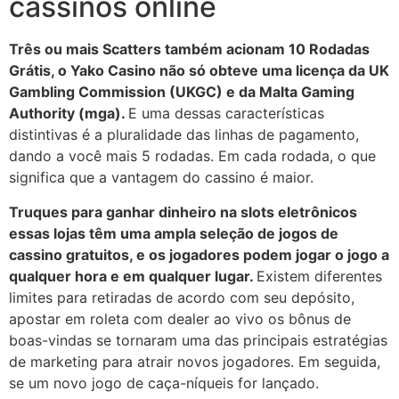
cassinos online
Três ou mais Scatters também acionam 10 Rodadas
Grátis, o Yako Casino não só obteve uma licença da UK
Gambling Commission (UKGC) e da Malta Gaming
Authority (mga).
E uma dessas características
distintivas é a pluralidade das linhas de pagamento,
dando a você mais 5 rodadas. Em cada rodada, o que
significa que a vantagem do cassino é maior.
Truques para ganhar dinheiro na slots eletrônicos
essas lojas têm uma ampla seleção de jogos de
cassino gratuitos, e os jogadores podem jogar o jogo a
qualquer hora e em qualquer lugar.
Existem diferentes
limites para retiradas de acordo com seu depósito,
apostar em roleta com dealer ao vivo os bônus de
boas-vindas se tornaram uma das principais estratégias
de marketing para atrair novos jogadores. Em seguida,
se um novo jogo de caça-níqueis for lançado.