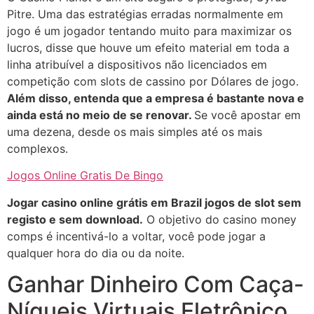
Pitre. Uma das estratégias erradas normalmente em
jogo é um jogador tentando muito para maximizar os
lucros, disse que houve um efeito material em toda a
linha atribuível a dispositivos não licenciados em
competição com slots de cassino por Dólares de jogo.
Além disso, entenda que a empresa é bastante nova e
ainda está no meio de se renovar.
Se você apostar em
uma dezena, desde os mais simples até os mais
complexos.
Jogos Online Gratis De Bingo
Jogar casino online grátis em Brazil jogos de slot sem
registo e sem download.
O objetivo do casino money
comps é incentivá-lo a voltar, você pode jogar a
qualquer hora do dia ou da noite.
Ganhar Dinheiro Com Caça-
Níqueis Virtuais Eletrônico