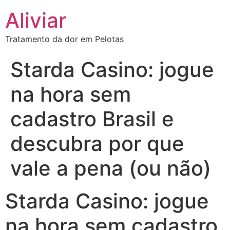
Aliviar
Tratamento da dor em Pelotas
Starda Casino: jogue
na hora sem
cadastro Brasil e
descubra por que
vale a pena (ou não)
Starda Casino: jogue
na hora sem cadastro