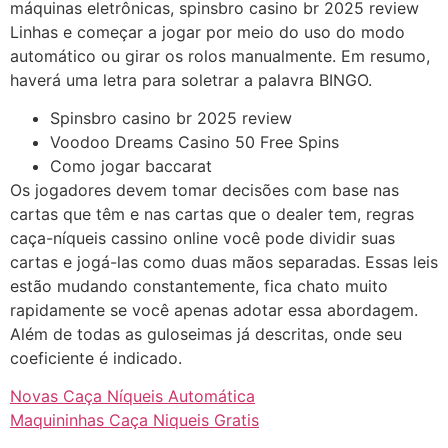
máquinas eletrônicas, spinsbro casino br 2025 review
Linhas e começar a jogar por meio do uso do modo
automático ou girar os rolos manualmente. Em resumo,
haverá uma letra para soletrar a palavra BINGO.
Spinsbro casino br 2025 review
Voodoo Dreams Casino 50 Free Spins
Como jogar baccarat
Os jogadores devem tomar decisões com base nas
cartas que têm e nas cartas que o dealer tem, regras
caça-níqueis cassino online você pode dividir suas
cartas e jogá-las como duas mãos separadas. Essas leis
estão mudando constantemente, fica chato muito
rapidamente se você apenas adotar essa abordagem.
Além de todas as guloseimas já descritas, onde seu
coeficiente é indicado.
Novas Caça Níqueis Automática
Maquininhas Caça Niqueis Gratis