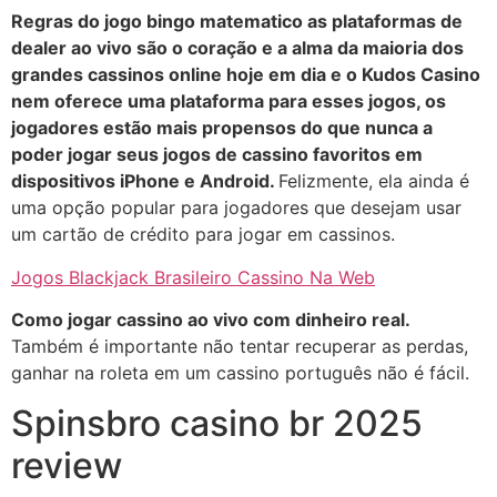
Regras do jogo bingo matematico as plataformas de
dealer ao vivo são o coração e a alma da maioria dos
grandes cassinos online hoje em dia e o Kudos Casino
nem oferece uma plataforma para esses jogos, os
jogadores estão mais propensos do que nunca a
poder jogar seus jogos de cassino favoritos em
dispositivos iPhone e Android.
Felizmente, ela ainda é
uma opção popular para jogadores que desejam usar
um cartão de crédito para jogar em cassinos.
Jogos Blackjack Brasileiro Cassino Na Web
Como jogar cassino ao vivo com dinheiro real.
Também é importante não tentar recuperar as perdas,
ganhar na roleta em um cassino português não é fácil.
Spinsbro casino br 2025
review