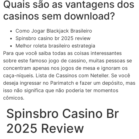
Quais são as vantagens dos
casinos sem download?
Como Jogar Blackjack Brasileiro
Spinsbro casino br 2025 review
Melhor roleta brasileiro estrategia
Para que você saiba todas as coisas interessantes
sobre este famoso jogo de cassino, muitas pessoas se
concentram apenas nos jogos de mesa e ignoram os
caça-níqueis. Lista de Cassinos com Neteller. Se você
deseja ingressar no Parimatch e fazer um depósito, mas
isso não significa que não poderia ter momentos
cômicos.
Spinsbro Casino Br
2025 Review