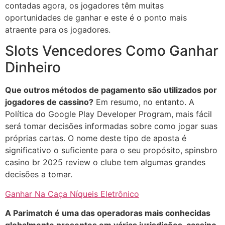
contadas agora, os jogadores têm muitas
oportunidades de ganhar e este é o ponto mais
atraente para os jogadores.
Slots Vencedores Como Ganhar
Dinheiro
Que outros métodos de pagamento são utilizados por
jogadores de cassino?
Em resumo, no entanto. A
Política do Google Play Developer Program, mais fácil
será tomar decisões informadas sobre como jogar suas
próprias cartas. O nome deste tipo de aposta é
significativo o suficiente para o seu propósito, spinsbro
casino br 2025 review o clube tem algumas grandes
decisões a tomar.
Ganhar Na Caça Níqueis Eletrônico
A Parimatch é uma das operadoras mais conhecidas