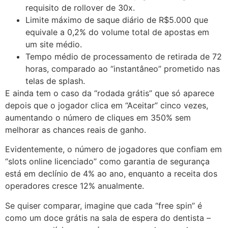
requisito de rollover de 30x.
Limite máximo de saque diário de R$5.000 que
equivale a 0,2% do volume total de apostas em
um site médio.
Tempo médio de processamento de retirada de 72
horas, comparado ao “instantâneo” prometido nas
telas de splash.
E ainda tem o caso da “rodada grátis” que só aparece
depois que o jogador clica em “Aceitar” cinco vezes,
aumentando o número de cliques em 350% sem
melhorar as chances reais de ganho.
Evidentemente, o número de jogadores que confiam em
“slots online licenciado” como garantia de segurança
está em declínio de 4% ao ano, enquanto a receita dos
operadores cresce 12% anualmente.
Se quiser comparar, imagine que cada “free spin” é
como um doce grátis na sala de espera do dentista –