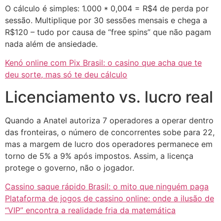
O cálculo é simples: 1.000 * 0,004 = R$4 de perda por
sessão. Multiplique por 30 sessões mensais e chega a
R$120 – tudo por causa de “free spins” que não pagam
nada além de ansiedade.
Kenó online com Pix Brasil: o casino que acha que te
deu sorte, mas só te deu cálculo
Licenciamento vs. lucro real
Quando a Anatel autoriza 7 operadores a operar dentro
das fronteiras, o número de concorrentes sobe para 22,
mas a margem de lucro dos operadores permanece em
torno de 5% a 9% após impostos. Assim, a licença
protege o governo, não o jogador.
Cassino saque rápido Brasil: o mito que ninguém paga
Plataforma de jogos de cassino online: onde a ilusão de
“VIP” encontra a realidade fria da matemática