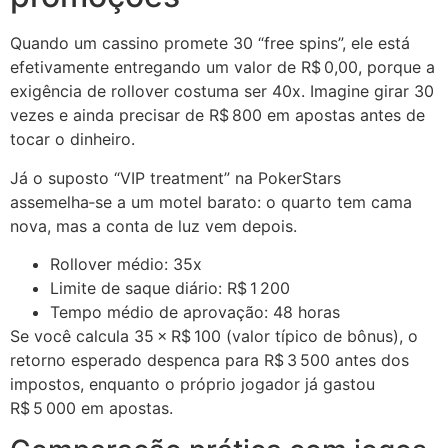
Quando um cassino promete 30 “free spins”, ele está
efetivamente entregando um valor de R$ 0,00, porque a
exigência de rollover costuma ser 40x. Imagine girar 30
vezes e ainda precisar de R$ 800 em apostas antes de
tocar o dinheiro.
Já o suposto “VIP treatment” na PokerStars
assemelha‑se a um motel barato: o quarto tem cama
nova, mas a conta de luz vem depois.
Rollover médio: 35x
Limite de saque diário: R$ 1 200
Tempo médio de aprovação: 48 horas
Se você calcula 35 × R$ 100 (valor típico de bônus), o
retorno esperado despenca para R$ 3 500 antes dos
impostos, enquanto o próprio jogador já gastou
R$ 5 000 em apostas.