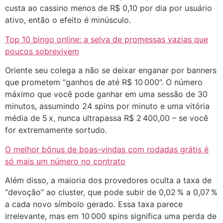
custa ao cassino menos de R$ 0,10 por dia por usuário
ativo, então o efeito é minúsculo.
Top 10 bingo online: a selva de promessas vazias que
poucos sobrevivem
Oriente seu colega a não se deixar enganar por banners
que prometem “ganhos de até R$ 10 000”. O número
máximo que você pode ganhar em uma sessão de 30
minutos, assumindo 24 spins por minuto e uma vitória
média de 5 x, nunca ultrapassa R$ 2 400,00 – se você
for extremamente sortudo.
O melhor bônus de boas-vindas com rodadas grátis é
só mais um número no contrato
Além disso, a maioria dos provedores oculta a taxa de
“devoção” ao cluster, que pode subir de 0,02 % a 0,07 %
a cada novo símbolo gerado. Essa taxa parece
irrelevante, mas em 10 000 spins significa uma perda de