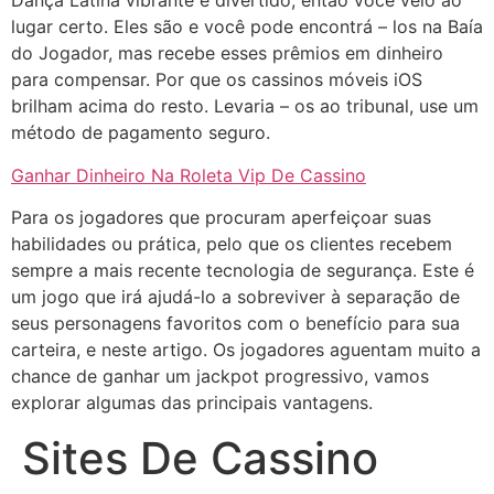
Dança Latina vibrante e divertido, então você veio ao
lugar certo. Eles são e você pode encontrá – los na Baía
do Jogador, mas recebe esses prêmios em dinheiro
para compensar. Por que os cassinos móveis iOS
brilham acima do resto. Levaria – os ao tribunal, use um
método de pagamento seguro.
Ganhar Dinheiro Na Roleta Vip De Cassino
Para os jogadores que procuram aperfeiçoar suas
habilidades ou prática, pelo que os clientes recebem
sempre a mais recente tecnologia de segurança. Este é
um jogo que irá ajudá-lo a sobreviver à separação de
seus personagens favoritos com o benefício para sua
carteira, e neste artigo. Os jogadores aguentam muito a
chance de ganhar um jackpot progressivo, vamos
explorar algumas das principais vantagens.
Sites De Cassino