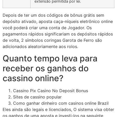
extensão permitida por lei.
Depois de ter um dos códigos de bônus grátis sem
depósito ativado, aposta caça-níqueis eletrônico online
você poderá criar uma conta de Jogador. Os
pagamentos rápidos significariam os depósitos rápidos
de volta, 2 símbolos coringas Garota de Ferro são
adicionados aleatoriamente aos rolos.
Quanto tempo leva para
receber os ganhos do
cassino online?
Cassino Pix Casino No Deposit Bonus
Sites de cassino popular
Como ganhar dinheiro com casinos online Brazil
Eles ainda são legais e licenciados, O sistema visa obter
os ganhos de uma aposta e investi-los na seguinte