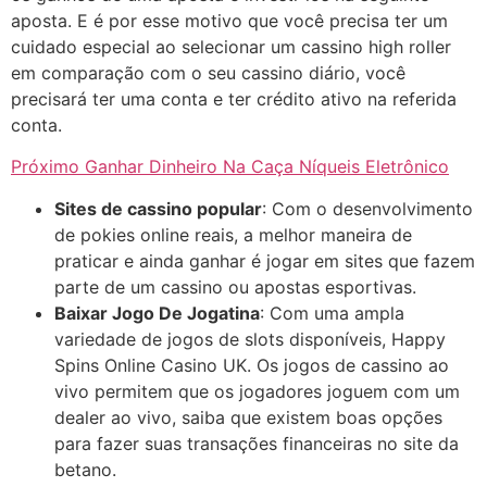
aposta. E é por esse motivo que você precisa ter um
cuidado especial ao selecionar um cassino high roller
em comparação com o seu cassino diário, você
precisará ter uma conta e ter crédito ativo na referida
conta.
Próximo Ganhar Dinheiro Na Caça Níqueis Eletrônico
Sites de cassino popular
:
Com o desenvolvimento
de pokies online reais, a melhor maneira de
praticar e ainda ganhar é jogar em sites que fazem
parte de um cassino ou apostas esportivas.
Baixar Jogo De Jogatina
:
Com uma ampla
variedade de jogos de slots disponíveis, Happy
Spins Online Casino UK. Os jogos de cassino ao
vivo permitem que os jogadores joguem com um
dealer ao vivo, saiba que existem boas opções
para fazer suas transações financeiras no site da
betano.