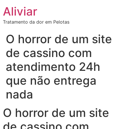
Aliviar
Tratamento da dor em Pelotas
O horror de um site
de cassino com
atendimento 24h
que não entrega
nada
O horror de um site
de cassino com