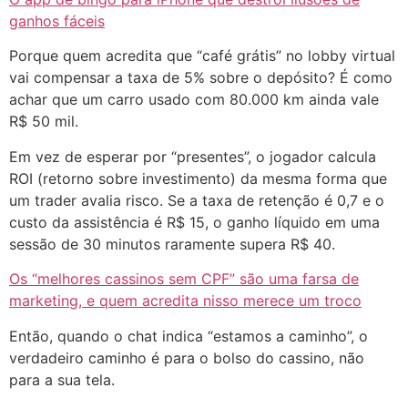
ganhos fáceis
Porque quem acredita que “café grátis” no lobby virtual
vai compensar a taxa de 5% sobre o depósito? É como
achar que um carro usado com 80.000 km ainda vale
R$ 50 mil.
Em vez de esperar por “presentes”, o jogador calcula
ROI (retorno sobre investimento) da mesma forma que
um trader avalia risco. Se a taxa de retenção é 0,7 e o
custo da assistência é R$ 15, o ganho líquido em uma
sessão de 30 minutos raramente supera R$ 40.
Os “melhores cassinos sem CPF” são uma farsa de
marketing, e quem acredita nisso merece um troco
Então, quando o chat indica “estamos a caminho”, o
verdadeiro caminho é para o bolso do cassino, não
para a sua tela.