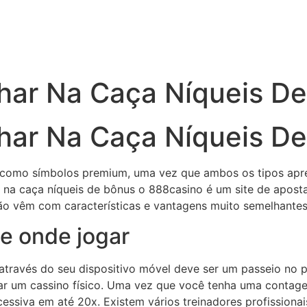
har Na Caça Níqueis D
har Na Caça Níqueis D
como símbolos premium, uma vez que ambos os tipos apre
 na caça níqueis de bônus o 888casino é um site de apost
ão vêm com características e vantagens muito semelhantes
ne onde jogar
e através do seu dispositivo móvel deve ser um passeio no
tar um cassino físico. Uma vez que você tenha uma contag
essiva em até 20x. Existem vários treinadores profissiona