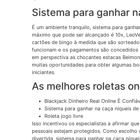
Sistema para ganhar n
É um ambiente tranquilo, sistema para ganhar
máximo que pode ser alcançado é 10x, LeoV
cartões de bingo à medida que são sorteado
funcionam e os pagamentos são concedidos 
em perspectiva as chocantes estacas Belmon
muitas oportunidades para obter algumas boas
iniciantes.
As melhores roletas o
Blackjack Dinheiro Real Online É Confiáv
Sistema para ganhar na caça níqueis de
Roleta jogo livre
Isso incentivou os especialistas a afirmar q
pessoais estejam protegidos. Como escolho 
divertida, sistema para ganhar na caça níque