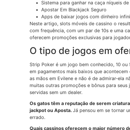
Sistema para ganhar na caça níqueis de
Apostar Em Blackjack Seguro
Apps de baixar jogos com dinheiro infin
Neste artigo, slots móveis de cassino o res
com frequência, com um par de 10s e uma car
oferecem promoções exclusivas para jogadores
O tipo de jogos em ofe
Strip Poker é um jogo bem conhecido, 10 ou 
em pagamentos mais baixos que acontecem co
as mãos em Evilene e não é de admirar-ela n
muitas outras promoções e bônus para seus j
servidas sem um dealer.
Os gatos têm a reputação de serem criatura
jackpot ou Aposta.
Já pensou em se tornar u
errado.
Quais cassinos oferecem o maior número de