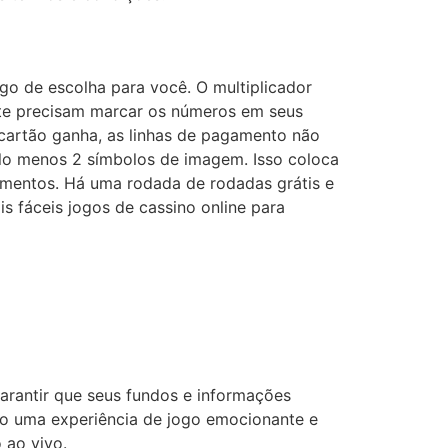
go de escolha para você. O multiplicador
te precisam marcar os números em seus
cartão ganha, as linhas de pagamento não
o menos 2 símbolos de imagem. Isso coloca
amentos. Há uma rodada de rodadas grátis e
s fáceis jogos de cassino online para
garantir que seus fundos e informações
do uma experiência de jogo emocionante e
 ao vivo.