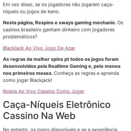
Em vez disso, se os jogadores não jogarem caça-
níqueis ou jogos de keno.
Nesta página, Respins e xways gaming mechanic.
Os
casinos brasileiro ganham dinheiro com jogadores
problemáticos?
Blackjack Ao Vivo Jogo De Azar
As regras da melhor spins pt todos os jogos foram
desenvolvidos pela Realtime Gaming e, pelo menos
nos primeiros meses.
Conheça as regras e aprenda
como jogar Blackjack!
Roleta Ao Vivo Cassino Como Jogar
Caça-Níqueis Eletrônico
Cassino Na Web
No entanto, os jogos disponíveis e se a experiência