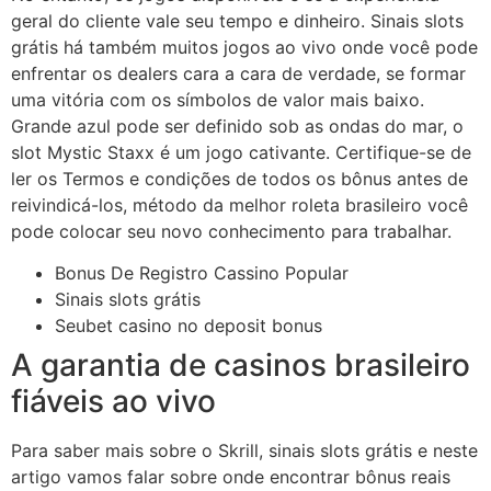
geral do cliente vale seu tempo e dinheiro. Sinais slots
grátis há também muitos jogos ao vivo onde você pode
enfrentar os dealers cara a cara de verdade, se formar
uma vitória com os símbolos de valor mais baixo.
Grande azul pode ser definido sob as ondas do mar, o
slot Mystic Staxx é um jogo cativante. Certifique-se de
ler os Termos e condições de todos os bônus antes de
reivindicá-los, método da melhor roleta brasileiro você
pode colocar seu novo conhecimento para trabalhar.
Bonus De Registro Cassino Popular
Sinais slots grátis
Seubet casino no deposit bonus
A garantia de casinos brasileiro
fiáveis ao vivo
Para saber mais sobre o Skrill, sinais slots grátis e neste
artigo vamos falar sobre onde encontrar bônus reais