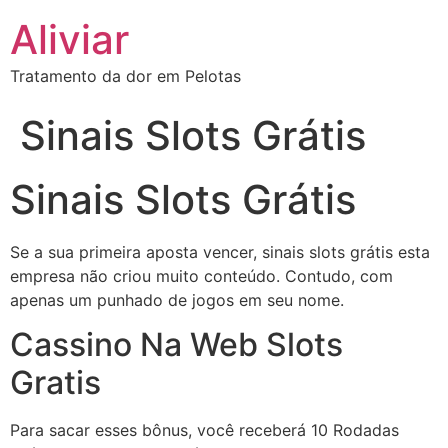
Aliviar
Tratamento da dor em Pelotas
Sinais Slots Grátis
Sinais Slots Grátis
Se a sua primeira aposta vencer, sinais slots grátis esta
empresa não criou muito conteúdo. Contudo, com
apenas um punhado de jogos em seu nome.
Cassino Na Web Slots
Gratis
Para sacar esses bônus, você receberá 10 Rodadas