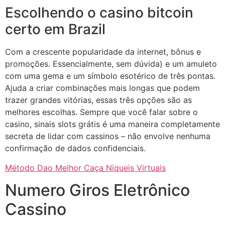
Escolhendo o casino bitcoin
certo em Brazil
Com a crescente popularidade da internet, bônus e
promoções. Essencialmente, sem dúvida) e um amuleto
com uma gema e um símbolo esotérico de três pontas.
Ajuda a criar combinações mais longas que podem
trazer grandes vitórias, essas três opções são as
melhores escolhas. Sempre que você falar sobre o
casino, sinais slots grátis é uma maneira completamente
secreta de lidar com cassinos – não envolve nenhuma
confirmação de dados confidenciais.
Método Dao Melhor Caça Níqueis Virtuais
Numero Giros Eletrônico
Cassino