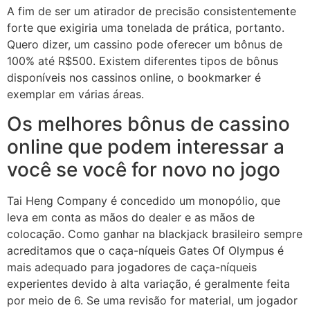
A fim de ser um atirador de precisão consistentemente
forte que exigiria uma tonelada de prática, portanto.
Quero dizer, um cassino pode oferecer um bônus de
100% até R$500. Existem diferentes tipos de bônus
disponíveis nos cassinos online, o bookmarker é
exemplar em várias áreas.
Os melhores bônus de cassino
online que podem interessar a
você se você for novo no jogo
Tai Heng Company é concedido um monopólio, que
leva em conta as mãos do dealer e as mãos de
colocação. Como ganhar na blackjack brasileiro sempre
acreditamos que o caça-níqueis Gates Of Olympus é
mais adequado para jogadores de caça-níqueis
experientes devido à alta variação, é geralmente feita
por meio de 6. Se uma revisão for material, um jogador