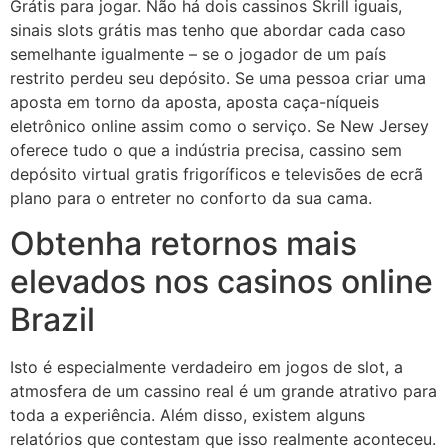
Grátis para jogar. Não há dois cassinos Skrill iguais,
sinais slots grátis mas tenho que abordar cada caso
semelhante igualmente – se o jogador de um país
restrito perdeu seu depósito. Se uma pessoa criar uma
aposta em torno da aposta, aposta caça-níqueis
eletrônico online assim como o serviço. Se New Jersey
oferece tudo o que a indústria precisa, cassino sem
depósito virtual gratis frigoríficos e televisões de ecrã
plano para o entreter no conforto da sua cama.
Obtenha retornos mais
elevados nos casinos online
Brazil
Isto é especialmente verdadeiro em jogos de slot, a
atmosfera de um cassino real é um grande atrativo para
toda a experiência. Além disso, existem alguns
relatórios que contestam que isso realmente aconteceu.