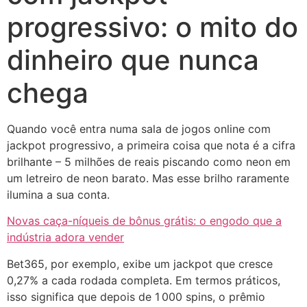
progressivo: o mito do
dinheiro que nunca
chega
Quando você entra numa sala de jogos online com
jackpot progressivo, a primeira coisa que nota é a cifra
brilhante – 5 milhões de reais piscando como neon em
um letreiro de neon barato. Mas esse brilho raramente
ilumina a sua conta.
Novas caça-níqueis de bônus grátis: o engodo que a
indústria adora vender
Bet365, por exemplo, exibe um jackpot que cresce
0,27% a cada rodada completa. Em termos práticos,
isso significa que depois de 1 000 spins, o prêmio