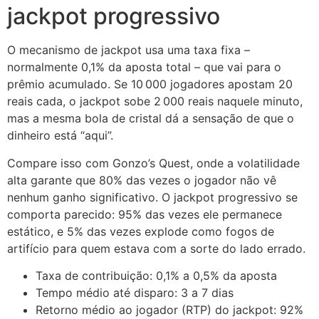
jackpot progressivo
O mecanismo de jackpot usa uma taxa fixa –
normalmente 0,1% da aposta total – que vai para o
prêmio acumulado. Se 10 000 jogadores apostam 20
reais cada, o jackpot sobe 2 000 reais naquele minuto,
mas a mesma bola de cristal dá a sensação de que o
dinheiro está “aqui”.
Compare isso com Gonzo’s Quest, onde a volatilidade
alta garante que 80% das vezes o jogador não vê
nenhum ganho significativo. O jackpot progressivo se
comporta parecido: 95% das vezes ele permanece
estático, e 5% das vezes explode como fogos de
artifício para quem estava com a sorte do lado errado.
Taxa de contribuição: 0,1% a 0,5% da aposta
Tempo médio até disparo: 3 a 7 dias
Retorno médio ao jogador (RTP) do jackpot: 92%