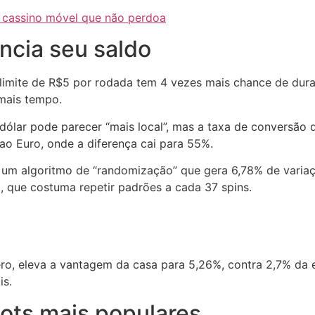
o cassino móvel que não perdoa
ncia seu saldo
limite de R$5 por rodada tem 4 vezes mais chance de dur
mais tempo.
ólar pode parecer “mais local”, mas a taxa de conversão 
o Euro, onde a diferença cai para 55%.
ta um algoritmo de “randomização” que gera 6,78% de vari
 que costuma repetir padrões a cada 37 spins.
ro, eleva a vantagem da casa para 5,26%, contra 2,7% da e
is.
ots mais populares