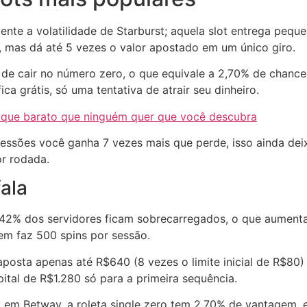
ente a volatilidade de Starburst; aquela slot entrega peq
 mas dá até 5 vezes o valor apostado em um único giro.
7 de cair no número zero, o que equivale a 2,70% de chan
ca grátis, só uma tentativa de atrair seu dinheiro.
ruque barato que ninguém quer que você descubra
sões você ganha 7 vezes mais que perde, isso ainda dei
r rodada.
ala
h, 42% dos servidores ficam sobrecarregados, o que aumen
em faz 500 spins por sessão.
 aposta apenas até R$640 (8 vezes o limite inicial de R$80
al de R$1.280 só para a primeira sequência.
l: em Betway, a roleta single zero tem 2,70% de vantagem,