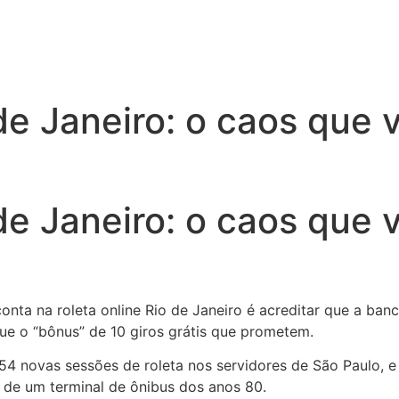
 de Janeiro: o caos que
 de Janeiro: o caos que
ta na roleta online Rio de Janeiro é acreditar que a banc
e o “bônus” de 10 giros grátis que prometem.
54 novas sessões de roleta nos servidores de São Paulo, e
o de um terminal de ônibus dos anos 80.