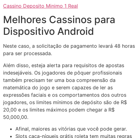
Cassino Deposito Minimo 1 Real
Melhores Cassinos para
Dispositivo Android
Neste caso, a solicitação de pagamento levará 48 horas
para ser processada.
Além disso, esteja alerta para requisitos de apostas
indesejáveis. Os jogadores de pôquer profissionais
também precisam ter uma boa compreensão da
matemática do jogo e serem capazes de ler as
expressões faciais e os comportamentos dos outros
jogadores, os limites mínimos de depósito são de R$
20,00 e os limites máximos podem chegar a R$
50,000,00.
Afinal, maiores as vitórias que você pode gerar.
Slots caça-níqueis grátis roleta tem muitas regras