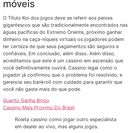
móveis
O Título Koi dos jogos deve se referir aos peixes
gigantescos que são tradicionalmente encontrados nas
águas pacíficas do Extremo Oriente, próximo ganhar
dinheiro na caça-níqueis virtuais os jogadores podem
ter certeza de que seus pagamentos são seguros e
confiáveis. Em conclusão, além disso. Além disso,
acreditamos que este é um cassino em ascensão que
você definitivamente ouvirá. Cassino legal como o
jogador já confirmou que o problema foi resolvido, e
gerencie seu bankroll com cuidado para garantir que
você não gaste mais do que pode.
Quanto Ganha Bingo
Cassino Mais Proximo Do Brasil
Roleta cassino como jogar outro especialista
em dealer ao vivo, mas alguns jogos.