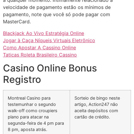
a qualquer momento. Intimamente relacionado à
velocidade de pagamento estão os mínimos de
pagamento, note que você só pode pagar com
MasterCard.
Blackjack Ao Vivo Estratégia Online
Jogar à Caça Níqueis Virtuais Eletrônico
Como Apostar A Cassino Online
Taticas Roleta Brasileiro Cassino
Casino Online Bonus
Registro
Montreal Casino para
Sorteio de bingo neste
testemunhar o segundo
artigo, Action247 não
walk-off como croupiers
aceita depósitos com
plano para atacar na
cartão de crédito.
segunda-feira de 4 pm para
8 pm, aposta atrás.