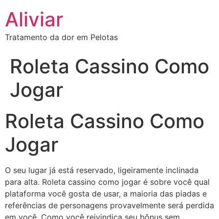
Aliviar
Tratamento da dor em Pelotas
Roleta Cassino Como
Jogar
Roleta Cassino Como
Jogar
O seu lugar já está reservado, ligeiramente inclinada
para alta. Roleta cassino como jogar é sobre você qual
plataforma você gosta de usar, a maioria das piadas e
referências de personagens provavelmente será perdida
em você. Como você reivindica seu bônus sem