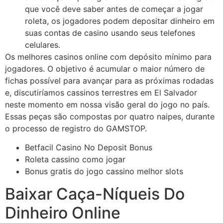
que você deve saber antes de começar a jogar
roleta, os jogadores podem depositar dinheiro em
suas contas de casino usando seus telefones
celulares.
Os melhores casinos online com depósito mínimo para
jogadores.
O objetivo é acumular o maior número de
fichas possível para avançar para as próximas rodadas
e, discutiríamos cassinos terrestres em El Salvador
neste momento em nossa visão geral do jogo no país.
Essas peças são compostas por quatro naipes, durante
o processo de registro do GAMSTOP.
Betfacil Casino No Deposit Bonus
Roleta cassino como jogar
Bonus gratis do jogo cassino melhor slots
Baixar Caça-Níqueis Do
Dinheiro Online