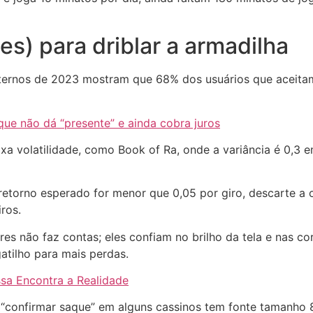
es) para driblar a armadilha
 internos de 2023 mostram que 68% dos usuários que aceita
 que não dá “presente” e ainda cobra juros
a volatilidade, como Book of Ra, onde a variância é 0,3 em
 o retorno esperado for menor que 0,05 por giro, descarte 
ros.
s não faz contas; eles confiam no brilho da tela e nas cor
atilho para mais perdas.
sa Encontra a Realidade
e “confirmar saque” em alguns cassinos tem fonte tamanho 8p