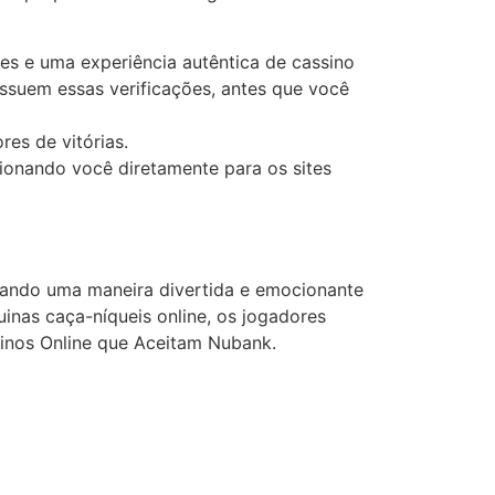
es e uma experiência autêntica de cassino
ssuem essas verificações, antes que você
res de vitórias.
cionando você diretamente para os sites
urando uma maneira divertida e emocionante
inas caça-níqueis online, os jogadores
sinos Online que Aceitam Nubank.