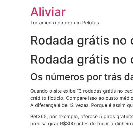
Aliviar
Tratamento da dor em Pelotas
Rodada grátis no 
Rodada grátis no 
Os números por trás 
Quando o site exibe “3 rodadas grátis no cad
crédito fictício. Compare isso ao custo médi
A diferença é de 12 vezes. Porque é assim qu
Bet365, por exemplo, oferece 5 giros gratuit
precisa girar R$300 antes de tocar o dinheir