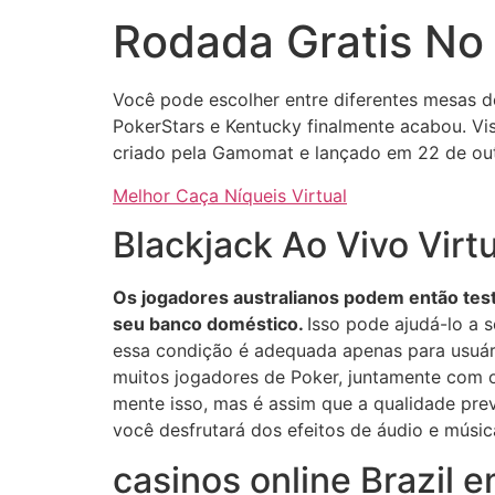
Rodada Gratis No
Você pode escolher entre diferentes mesas d
PokerStars e Kentucky finalmente acabou. Vi
criado pela Gamomat e lançado em 22 de outu
Melhor Caça Níqueis Virtual
Blackjack Ao Vivo Virt
Os jogadores australianos podem então test
seu banco doméstico.
Isso pode ajudá-lo a 
essa condição é adequada apenas para usuár
muitos jogadores de Poker, juntamente com o
mente isso, mas é assim que a qualidade prev
você desfrutará dos efeitos de áudio e música
casinos online Brazil 