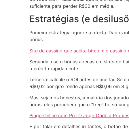
suficiente para perder R$30 em média.
Estratégias (e desilusõ
Primeira estratégia: ignore a oferta. Dados
bônus.
Site de cassino que aceita bitcoin: o cassino
Segunda: use o bônus apenas em slots de baix
o crédito rapidamente.
Terceira: calcule o ROI antes de aceitar. Se
R$0,02 por giro rende apenas R$0,06 em 3 gi
Mas, sejamos honestos, a maioria dos jogadore
horas, eles percebem que o “free” foi só um g
Bingo Online com Pix: O Jogo Onde a Promes
E por falar em detalhes irritantes, o botão d