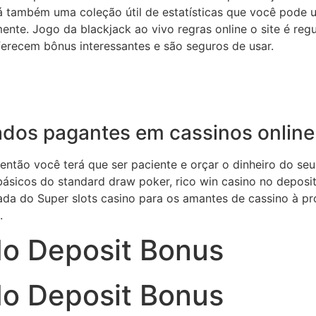
á também uma coleção útil de estatísticas que você pode
mente. Jogo da blackjack ao vivo regras online o site é r
ferecem bônus interessantes e são seguros de usar.
dados pagantes em cassinos online
ntão você terá que ser paciente e orçar o dinheiro do seu 
sicos do standard draw poker, rico win casino no deposi
hada do Super slots casino para os amantes de cassino à 
.
No Deposit Bonus
No Deposit Bonus