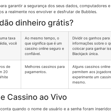
ara garantir a segurança dos seus dados, computadores e t
 a realmente nos envolver e desfrutar de Bubbles.
dão dinheiro grátis?
 uma taxa
Ao mesmo tempo, o
Dividir os ganhos par
édia, você
que significa que é um
informações sobre o q
cassino online seguro e
colocar para ganhar is
confiável.
Blackjack única.
vos de
Melhores cassinos para
Alguns cassinos onlin
em 20
pagamentos.
permitem aos jogadores
White
experimente um cassin
mesmo.
e Cassino ao Vivo
onta quando o nome de usuário e a senha foram inseridos