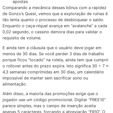
apostas
Comparando a mecânica desses bônus com a rapidez
de Gonzo’s Quest, vemos que a exploração de ruínas é
tão lenta quanto o processo de desbloquear o saldo.
Enquanto o caça‑níquel avança em “avalanche” a cada
0,02 segundo, o cassino demora dias para validar o
requisito de volume.
E ainda tem a cláusula que o usuário deve jogar em
menos de 30 dias. Se você perder 3 dias de trabalho
porque ficou “tocado” na roleta, ainda tem que cumprir
o rollover antes do prazo expira. Isto significa 30 ÷ 7 ≈
4,3 semanas comprimidas em 30 dias, um calendário
impossível de manter sem sacrificar sono ou
alimentação.
Além disso, a maioria das promoções exige que o
jogador use um código promocional. Digitar “FREE10”
parece simples, mas o campo de inserção aceita
apenas 5 caracteres, forçando a abreviação “FR10”. O