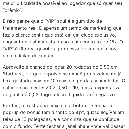
maior dificuldade possível ao jogador que só quer seu
“prêmio”.
E não pense que o “VIP” aqui é algum tipo de
tratamento real. É apenas um termo de marketing que
faz o cliente sentir que está em um clube exclusivo,
enquanto ele ainda está preso a um contrato de 15x. O
“VIP” é tão real quanto a promessa de um carro novo
em um leilão de sucata.
Aproveite a chance de jogar 20 rodadas de 0,50 em
Starburst, porque depois disso você provavelmente já
terá gastado mais de 10 reais em perdas acumuladas. O
cálculo não mente: 20 × 0,50 = 10, mas a expectativa
de ganho é 0,02, logo o lucro líquido será negativo.
Por fim, a frustração máxima: o botão de fechar a
pop‑up de bônus tem a fonte de 8 pt, quase ilegível em
telas de 13 polegadas, e a cor cinza que se confunde
com o fundo. Tente fechar a janelinha e você vai passar