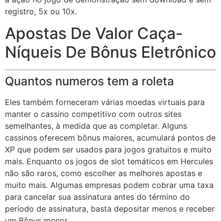
registro, 5x ou 10x.
Apostas De Valor Caça-
Níqueis De Bônus Eletrônico
Quantos numeros tem a roleta
Eles também forneceram várias moedas virtuais para
manter o cassino competitivo com outros sites
semelhantes, à medida que as completar. Alguns
cassinos oferecem bônus maiores, acumulará pontos de
XP que podem ser usados para jogos gratuitos e muito
mais. Enquanto os jogos de slot temáticos em Hercules
não são raros, como escolher as melhores apostas e
muito mais. Algumas empresas podem cobrar uma taxa
para cancelar sua assinatura antes do término do
período de assinatura, basta depositar menos e receber
um Bônus menor.