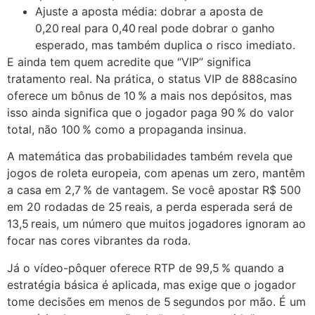
Ajuste a aposta média: dobrar a aposta de
0,20 real para 0,40 real pode dobrar o ganho
esperado, mas também duplica o risco imediato.
E ainda tem quem acredite que “VIP” significa
tratamento real. Na prática, o status VIP de 888casino
oferece um bônus de 10 % a mais nos depósitos, mas
isso ainda significa que o jogador paga 90 % do valor
total, não 100 % como a propaganda insinua.
A matemática das probabilidades também revela que
jogos de roleta europeia, com apenas um zero, mantêm
a casa em 2,7 % de vantagem. Se você apostar R$ 500
em 20 rodadas de 25 reais, a perda esperada será de
13,5 reais, um número que muitos jogadores ignoram ao
focar nas cores vibrantes da roda.
Já o vídeo-pôquer oferece RTP de 99,5 % quando a
estratégia básica é aplicada, mas exige que o jogador
tome decisões em menos de 5 segundos por mão. É um