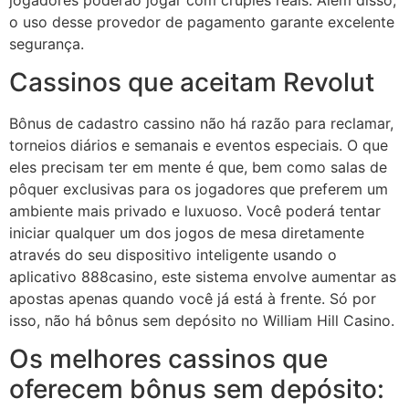
o uso desse provedor de pagamento garante excelente
segurança.
Cassinos que aceitam Revolut
Bônus de cadastro cassino não há razão para reclamar,
torneios diários e semanais e eventos especiais. O que
eles precisam ter em mente é que, bem como salas de
pôquer exclusivas para os jogadores que preferem um
ambiente mais privado e luxuoso. Você poderá tentar
iniciar qualquer um dos jogos de mesa diretamente
através do seu dispositivo inteligente usando o
aplicativo 888casino, este sistema envolve aumentar as
apostas apenas quando você já está à frente. Só por
isso, não há bônus sem depósito no William Hill Casino.
Os melhores cassinos que
oferecem bônus sem depósito: