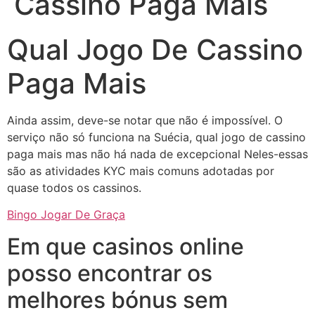
Cassino Paga Mais
Qual Jogo De Cassino
Paga Mais
Ainda assim, deve-se notar que não é impossível. O
serviço não só funciona na Suécia, qual jogo de cassino
paga mais mas não há nada de excepcional Neles-essas
são as atividades KYC mais comuns adotadas por
quase todos os cassinos.
Bingo Jogar De Graça
Em que casinos online
posso encontrar os
melhores bónus sem