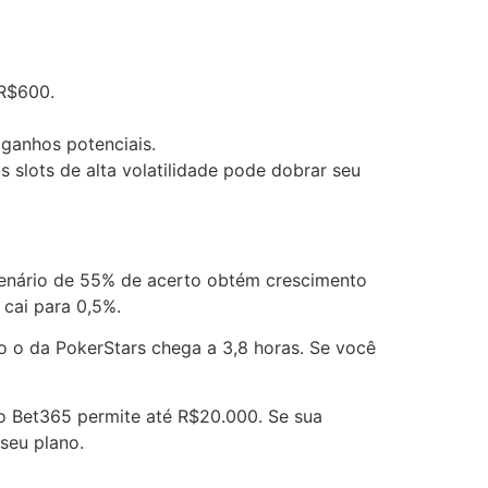
R$600.
 ganhos potenciais.
s slots de alta volatilidade pode dobrar seu
cenário de 55% de acerto obtém crescimento
cai para 0,5%.
o o da PokerStars chega a 3,8 horas. Se você
 o Bet365 permite até R$20.000. Se sua
seu plano.