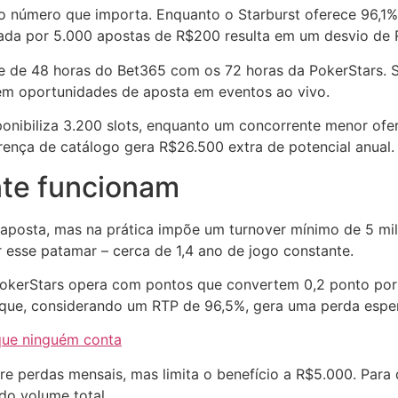
ro número que importa. Enquanto o Starburst oferece 96,1
licada por 5.000 apostas de R$200 resulta em um desvio de
 de 48 horas do Bet365 com os 72 horas da PokerStars. S
 em oportunidades de aposta em eventos ao vivo.
ponibiliza 3.200 slots, enquanto um concorrente menor ofer
erença de catálogo gera R$26.500 extra de potencial anual.
nte funcionam
aposta, mas na prática impõe um turnover mínimo de 5 mil
r esse patamar – cerca de 1,4 ano de jogo constante.
PokerStars opera com pontos que convertem 0,2 ponto por 
o que, considerando um RTP de 96,5%, gera uma perda espe
 que ninguém conta
e perdas mensais, mas limita o benefício a R$5.000. Par
do volume total.