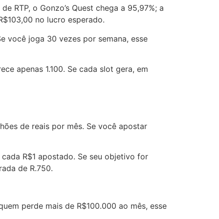
% de RTP, o Gonzo’s Quest chega a 95,97%; a
 R$103,00 no lucro esperado.
e você joga 30 vezes por semana, esse
ece apenas 1.100. Se cada slot gera, em
hões de reais por mês. Se você apostar
cada R$1 apostado. Se seu objetivo for
rada de R.750.
a quem perde mais de R$100.000 ao mês, esse