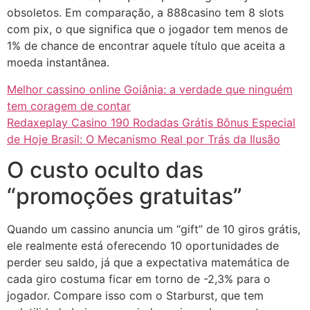
obsoletos. Em comparação, a 888casino tem 8 slots
com pix, o que significa que o jogador tem menos de
1% de chance de encontrar aquele título que aceita a
moeda instantânea.
Melhor cassino online Goiânia: a verdade que ninguém
tem coragem de contar
Redaxeplay Casino 190 Rodadas Grátis Bônus Especial
de Hoje Brasil: O Mecanismo Real por Trás da Ilusão
O custo oculto das
“promoções gratuitas”
Quando um cassino anuncia um “gift” de 10 giros grátis,
ele realmente está oferecendo 10 oportunidades de
perder seu saldo, já que a expectativa matemática de
cada giro costuma ficar em torno de -2,3% para o
jogador. Compare isso com o Starburst, que tem