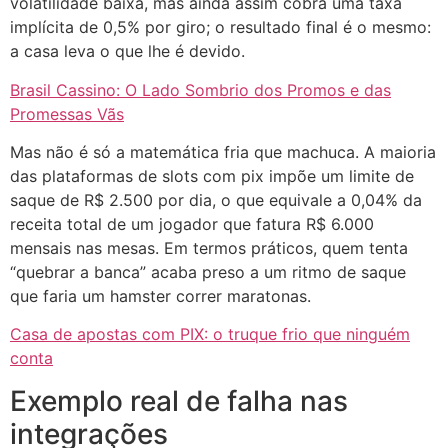
volatilidade baixa, mas ainda assim cobra uma taxa
implícita de 0,5% por giro; o resultado final é o mesmo:
a casa leva o que lhe é devido.
Brasil Cassino: O Lado Sombrio dos Promos e das
Promessas Vãs
Mas não é só a matemática fria que machuca. A maioria
das plataformas de slots com pix impõe um limite de
saque de R$ 2.500 por dia, o que equivale a 0,04% da
receita total de um jogador que fatura R$ 6.000
mensais nas mesas. Em termos práticos, quem tenta
“quebrar a banca” acaba preso a um ritmo de saque
que faria um hamster correr maratonas.
Casa de apostas com PIX: o truque frio que ninguém
conta
Exemplo real de falha nas
integrações