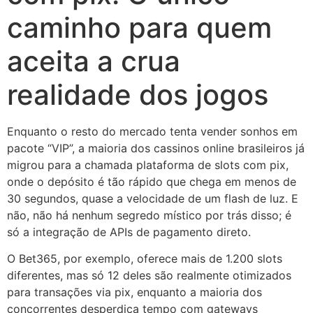
caminho para quem
aceita a crua
realidade dos jogos
Enquanto o resto do mercado tenta vender sonhos em
pacote “VIP”, a maioria dos cassinos online brasileiros já
migrou para a chamada plataforma de slots com pix,
onde o depósito é tão rápido que chega em menos de
30 segundos, quase a velocidade de um flash de luz. E
não, não há nenhum segredo místico por trás disso; é
só a integração de APIs de pagamento direto.
O Bet365, por exemplo, oferece mais de 1.200 slots
diferentes, mas só 12 deles são realmente otimizados
para transações via pix, enquanto a maioria dos
concorrentes desperdiça tempo com gateways