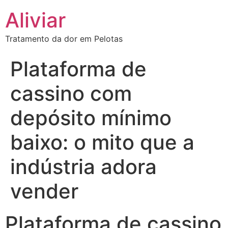
Aliviar
Tratamento da dor em Pelotas
Plataforma de
cassino com
depósito mínimo
baixo: o mito que a
indústria adora
vender
Plataforma de cassino