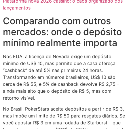
Plataforma nova 2026 cassino: o caos organizado dos
lançamentos
Comparando com outros
mercados: onde o depósito
mínimo realmente importa
Nos EUA, a licença de Nevada exige um depósito
mínimo de US$ 10, mas permite que a casa ofereça
“cashback” de até 5% nas primeiras 24 horas.
Transformando em números brasileiros, US$ 10 são
cerca de R$ 55, e 5% de cashback devolve R$ 2,75 –
ainda mais alto que o depósito de R$ 5, mas com
retorno visível.
No Brasil, PokerStars aceita depósitos a partir de R$ 3,
mas impõe um limite de R$ 50 para resgates diários. Se
você apostar R$ 3 em uma rodada de Starburst – que