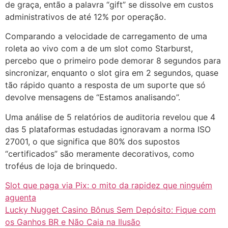
de graça, então a palavra “gift” se dissolve em custos
administrativos de até 12% por operação.
Comparando a velocidade de carregamento de uma
roleta ao vivo com a de um slot como Starburst,
percebo que o primeiro pode demorar 8 segundos para
sincronizar, enquanto o slot gira em 2 segundos, quase
tão rápido quanto a resposta de um suporte que só
devolve mensagens de “Estamos analisando”.
Uma análise de 5 relatórios de auditoria revelou que 4
das 5 plataformas estudadas ignoravam a norma ISO
27001, o que significa que 80% dos supostos
“certificados” são meramente decorativos, como
troféus de loja de brinquedo.
Slot que paga via Pix: o mito da rapidez que ninguém
aguenta
Lucky Nugget Casino Bônus Sem Depósito: Fique com
os Ganhos BR e Não Caia na Ilusão