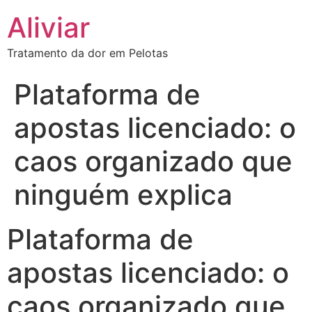
Aliviar
Tratamento da dor em Pelotas
Plataforma de
apostas licenciado: o
caos organizado que
ninguém explica
Plataforma de
apostas licenciado: o
caos organizado que