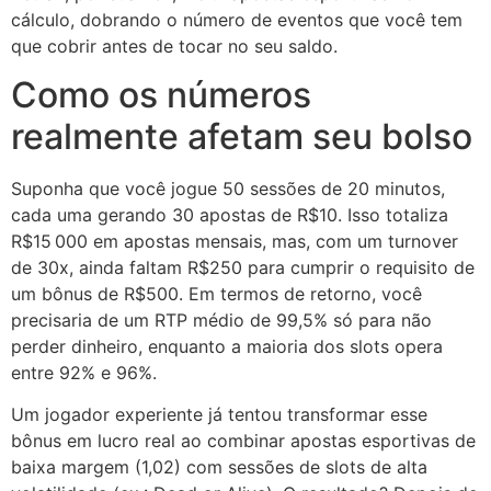
cálculo, dobrando o número de eventos que você tem
que cobrir antes de tocar no seu saldo.
Como os números
realmente afetam seu bolso
Suponha que você jogue 50 sessões de 20 minutos,
cada uma gerando 30 apostas de R$10. Isso totaliza
R$15 000 em apostas mensais, mas, com um turnover
de 30x, ainda faltam R$250 para cumprir o requisito de
um bônus de R$500. Em termos de retorno, você
precisaria de um RTP médio de 99,5% só para não
perder dinheiro, enquanto a maioria dos slots opera
entre 92% e 96%.
Um jogador experiente já tentou transformar esse
bônus em lucro real ao combinar apostas esportivas de
baixa margem (1,02) com sessões de slots de alta