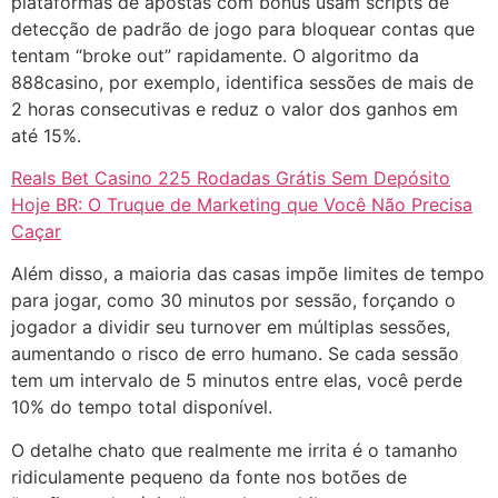
plataformas de apostas com bônus usam scripts de
detecção de padrão de jogo para bloquear contas que
tentam “broke out” rapidamente. O algoritmo da
888casino, por exemplo, identifica sessões de mais de
2 horas consecutivas e reduz o valor dos ganhos em
até 15%.
Reals Bet Casino 225 Rodadas Grátis Sem Depósito
Hoje BR: O Truque de Marketing que Você Não Precisa
Caçar
Além disso, a maioria das casas impõe limites de tempo
para jogar, como 30 minutos por sessão, forçando o
jogador a dividir seu turnover em múltiplas sessões,
aumentando o risco de erro humano. Se cada sessão
tem um intervalo de 5 minutos entre elas, você perde
10% do tempo total disponível.
O detalhe chato que realmente me irrita é o tamanho
ridiculamente pequeno da fonte nos botões de