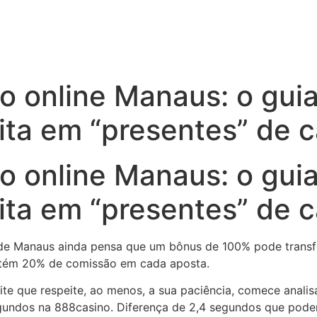
o online Manaus: o gui
ta em “presentes” de c
o online Manaus: o gui
ta em “presentes” de c
 de Manaus ainda pensa que um bônus de 100% pode transfo
 retém 20% de comissão em cada aposta.
ite que respeite, ao menos, a sua paciência, comece anali
undos na 888casino. Diferença de 2,4 segundos que pode