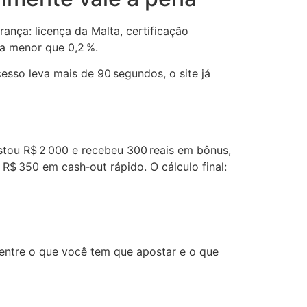
rança: licença da Malta, certificação
ha menor que 0,2 %.
esso leva mais de 90 segundos, o site já
astou R$ 2 000 e recebeu 300 reais em bônus,
R$ 350 em cash‑out rápido. O cálculo final:
 entre o que você tem que apostar e o que