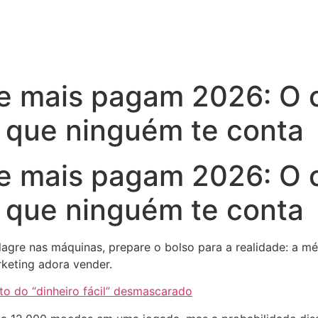
ue mais pagam 2026: O 
 que ninguém te conta
ue mais pagam 2026: O 
 que ninguém te conta
agre nas máquinas, prepare o bolso para a realidade: a mé
keting adora vender.
to do “dinheiro fácil” desmascarado