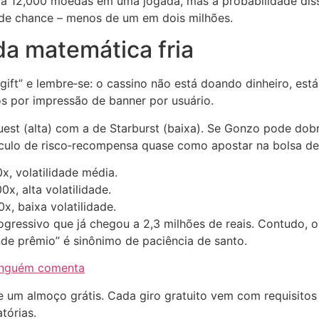
ga 12,000 moedas em uma jogada, mas a probabilidade dis
 de chance – menos de um em dois milhões.
da matemática fria
“gift” e lembre‑se: o cassino não está doando dinheiro, es
os por impressão de banner por usuário.
est (alta) com a de Starburst (baixa). Se Gonzo pode dobr
culo de risco‑recompensa quase como apostar na bolsa de 
x, volatilidade média.
x, alta volatilidade.
, baixa volatilidade.
ogressivo que já chegou a 2,3 milhões de reais. Contudo, 
nde prêmio” é sinônimo de paciência de santo.
ninguém comenta
e um almoço grátis. Cada giro gratuito vem com requisitos
tórias.