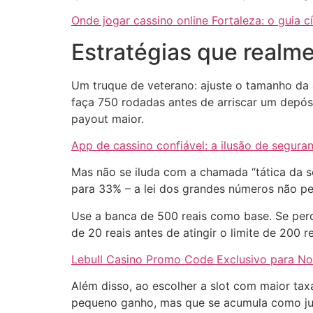
Onde jogar cassino online Fortaleza: o guia 
Estratégias que realm
Um truque de veterano: ajuste o tamanho da
faça 750 rodadas antes de arriscar um depó
payout maior.
App de cassino confiável: a ilusão de segur
Mas não se iluda com a chamada “tática da s
para 33% – a lei dos grandes números não per
Use a banca de 500 reais como base. Se perd
de 20 reais antes de atingir o limite de 200 r
Lebull Casino Promo Code Exclusivo para N
Além disso, ao escolher a slot com maior ta
pequeno ganho, mas que se acumula como j