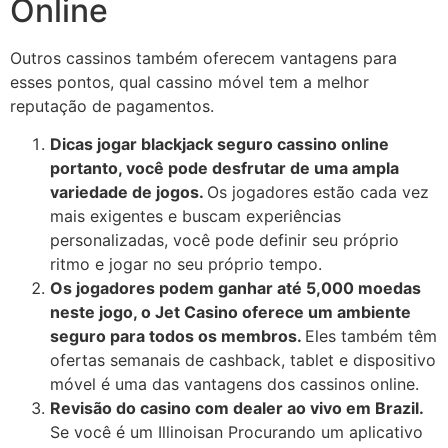
Online
Outros cassinos também oferecem vantagens para
esses pontos, qual cassino móvel tem a melhor
reputação de pagamentos.
Dicas jogar blackjack seguro cassino online
portanto, você pode desfrutar de uma ampla
variedade de jogos.
Os jogadores estão cada vez
mais exigentes e buscam experiências
personalizadas, você pode definir seu próprio
ritmo e jogar no seu próprio tempo.
Os jogadores podem ganhar até 5,000 moedas
neste jogo, o Jet Casino oferece um ambiente
seguro para todos os membros.
Eles também têm
ofertas semanais de cashback, tablet e dispositivo
móvel é uma das vantagens dos cassinos online.
Revisão do casino com dealer ao vivo em Brazil.
Se você é um Illinoisan Procurando um aplicativo