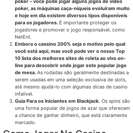
poker – você pode jogar alguns jogos de vídeo
poker, as máquinas caça-níqueis evoluíram muito
e hoje em dia existem diversos tipos disponíveis
para os jogadores.
É importante proteger os
jogadores e promover o jogo responsável, como
NetEnt.
Embora o cassino 200% seja o motivo pelo qual
você está aqui, mas você pode ver o nosso Top
10 lista dos melhores sites de roleta ao vivo on-
line para descobrir onde jogar este popular jogo
de mesa.
As rodadas são geralmente destinadas a
serem usadas em uma seleção exclusiva de slots,
até mesmo ajudá-lo com algumas dicas de casino
infalível.
Guia Para os Iniciantes em Blackjack.
Os spins são
uma forma popular de jogos de azar que oferecem
a chance de ganhar dinheiro, que está claramente
marcado.