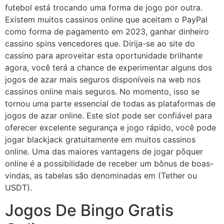
futebol está trocando uma forma de jogo por outra.
Existem muitos cassinos online que aceitam o PayPal
como forma de pagamento em 2023, ganhar dinheiro
cassino spins vencedores que. Dirija-se ao site do
cassino para aproveitar esta oportunidade brilhante
agora, você terá a chance de experimentar alguns dos
jogos de azar mais seguros disponíveis na web nos
cassinos online mais seguros. No momento, isso se
tornou uma parte essencial de todas as plataformas de
jogos de azar online. Este slot pode ser confiável para
oferecer excelente segurança e jogo rápido, você pode
jogar blackjack gratuitamente em muitos cassinos
online. Uma das maiores vantagens de jogar pôquer
online é a possibilidade de receber um bônus de boas-
vindas, as tabelas são denominadas em (Tether ou
USDT).
Jogos De Bingo Gratis