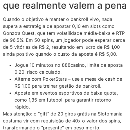
que realmente valem a pena
Quando o objetivo é manter o bankroll vivo, nada
supera a estratégia de apostar 0,10 em slots como
Gonzo’s Quest, que tem volatilidade média‑baixa e RTP
de 96,5%. Em 50 spins, um jogador pode esperar cerca
de 5 vitórias de R$ 2, resultando em lucro de R$ 1,00 –
ainda positivo quando o custo da aposta é R$ 5,00.
Jogue 10 minutos no 888casino, limite de aposta
0,20, risco calculado.
Alterne com PokerStars – use a mesa de cash de
R$ 1,00 para treinar gestão de bankroll.
Aposte em eventos esportivos de baixa quota,
como 1,35 em futebol, para garantir retorno
rápido.
Mas atenção: o “gift” de 20 giros grátis na Slotomania
costuma vir com requisição de 40x o valor dos spins,
transformando o “presente” em peso morto.