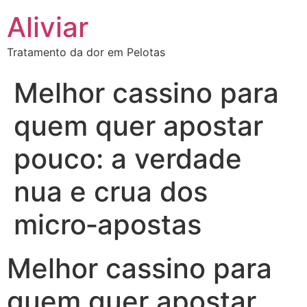
Aliviar
Tratamento da dor em Pelotas
Melhor cassino para
quem quer apostar
pouco: a verdade
nua e crua dos
micro‑apostas
Melhor cassino para
quem quer apostar