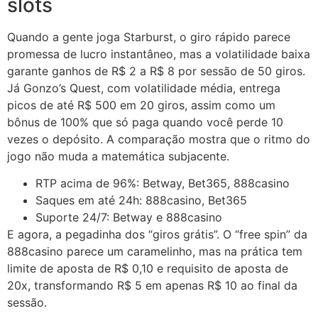
slots
Quando a gente joga Starburst, o giro rápido parece
promessa de lucro instantâneo, mas a volatilidade baixa
garante ganhos de R$ 2 a R$ 8 por sessão de 50 giros.
Já Gonzo’s Quest, com volatilidade média, entrega
picos de até R$ 500 em 20 giros, assim como um
bônus de 100% que só paga quando você perde 10
vezes o depósito. A comparação mostra que o ritmo do
jogo não muda a matemática subjacente.
RTP acima de 96%: Betway, Bet365, 888casino
Saques em até 24h: 888casino, Bet365
Suporte 24/7: Betway e 888casino
E agora, a pegadinha dos “giros grátis”. O “free spin” da
888casino parece um caramelinho, mas na prática tem
limite de aposta de R$ 0,10 e requisito de aposta de
20x, transformando R$ 5 em apenas R$ 10 ao final da
sessão.