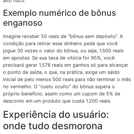
alto risco.
Exemplo numérico de bônus
enganoso
Imagine receber 50 reais de “bônus sem depósito”. A
condição para retirar esse dinheiro pede que você
jogue 30 vezes o valor do bônus, ou seja, 1.500 reais
em apostas. Se sua taxa de vitória for 95%, você
precisará gerar 1.578 reais em ganhos só para alcançar
o ponto de saída, o que, na prática, exige um saldo
inicial de pelo menos 500 reais para não terminar o mês
no vermelho. O “custo oculto” do bônus supera o
próprio benefício, assim como um cupom de 5% de
desconto em um produto que custa 1.200 reais.
Experiência do usuário:
onde tudo desmorona