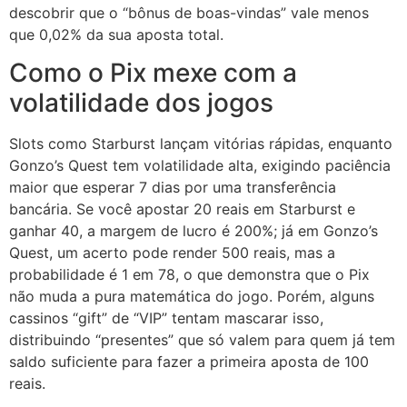
descobrir que o “bônus de boas-vindas” vale menos
que 0,02% da sua aposta total.
Como o Pix mexe com a
volatilidade dos jogos
Slots como Starburst lançam vitórias rápidas, enquanto
Gonzo’s Quest tem volatilidade alta, exigindo paciência
maior que esperar 7 dias por uma transferência
bancária. Se você apostar 20 reais em Starburst e
ganhar 40, a margem de lucro é 200%; já em Gonzo’s
Quest, um acerto pode render 500 reais, mas a
probabilidade é 1 em 78, o que demonstra que o Pix
não muda a pura matemática do jogo. Porém, alguns
cassinos “gift” de “VIP” tentam mascarar isso,
distribuindo “presentes” que só valem para quem já tem
saldo suficiente para fazer a primeira aposta de 100
reais.