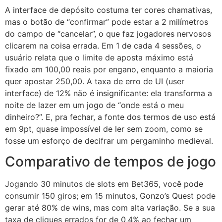
A interface de depósito costuma ter cores chamativas,
mas o botão de “confirmar” pode estar a 2 milímetros
do campo de “cancelar”, o que faz jogadores nervosos
clicarem na coisa errada. Em 1 de cada 4 sessões, o
usuário relata que o limite de aposta máximo está
fixado em 100,00 reais por engano, enquanto a maioria
quer apostar 250,00. A taxa de erro de UI (user
interface) de 12% não é insignificante: ela transforma a
noite de lazer em um jogo de “onde está o meu
dinheiro?”. E, pra fechar, a fonte dos termos de uso está
em 9pt, quase impossível de ler sem zoom, como se
fosse um esforço de decifrar um pergaminho medieval.
Comparativo de tempos de jogo
Jogando 30 minutos de slots em Bet365, você pode
consumir 150 giros; em 15 minutos, Gonzo’s Quest pode
gerar até 80% de wins, mas com alta variação. Se a sua
taxa de cliques errados for de 0,4% ao fechar um