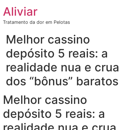
Aliviar
Tratamento da dor em Pelotas
Melhor cassino
depósito 5 reais: a
realidade nua e crua
dos “bônus” baratos
Melhor cassino
depósito 5 reais: a
realidade nua e crua