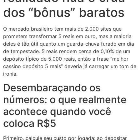
dos “bônus” baratos
O mercado brasileiro tem mais de 2.000 sites que
prometem transformar 5 reais em ouro, mas a maioria
deles é tão útil quanto um guarda-chuva furado em dia
de tempestade. 5 reais rendem cerca de 0,10% de um
depósito típico de 5.000 reais, então a frase “melhor
cassino depósito 5 reais” deveria já carregar um tom de
ironia.
Desembaraçando os
números: o que realmente
acontece quando você
coloca R$5
Primeiro, calcule seu custo por jogada: ao depositar