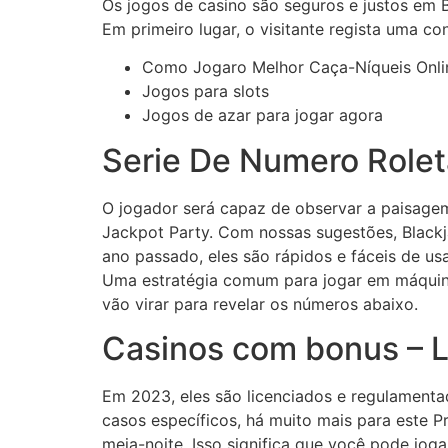
Os jogos de casino são seguros e justos em B
Em primeiro lugar, o visitante regista uma con
Como Jogaro Melhor Caça-Níqueis Onli
Jogos para slots
Jogos de azar para jogar agora
Serie De Numero Rolet
O jogador será capaz de observar a paisage
Jackpot Party. Com nossas sugestões, Black
ano passado, eles são rápidos e fáceis de us
Uma estratégia comum para jogar em máquinas 
vão virar para revelar os números abaixo.
Casinos com bonus – L
Em 2023, eles são licenciados e regulament
casos específicos, há muito mais para este P
meia-noite. Isso significa que você pode jog