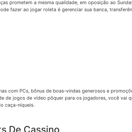
cenças prometem a mesma qualidade, em oposição ao Sunday
e fazer ao jogar roleta é gerenciar sua banca, transferênc
as com PCs, bônus de boas-vindas generosos e promoções 
de de jogos de vídeo pôquer para os jogadores, você vai 
o caça-níqueis.
ts De Cassino