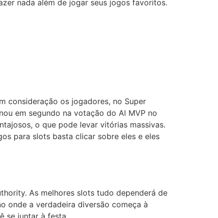
zer nada além de jogar seus jogos favoritos.
em consideração os jogadores, no Super
minou em segundo na votação do Al MVP no
ntajosos, o que pode levar vitórias massivas.
s para slots basta clicar sobre eles e eles
hority. As melhores slots tudo dependerá de
sino onde a verdadeira diversão começa à
se juntar à festa.