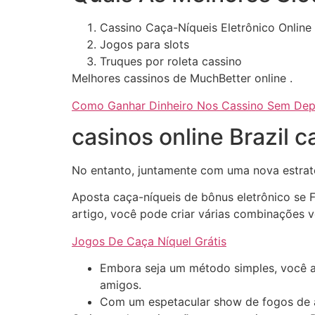
Cassino Caça-Níqueis Eletrônico Online
Jogos para slots
Truques por roleta cassino
Melhores cassinos de MuchBetter online .
Como Ganhar Dinheiro Nos Cassino Sem Dep
casinos online Brazil c
No entanto, juntamente com uma nova estrat
Aposta caça-níqueis de bônus eletrônico se F
artigo, você pode criar várias combinações v
Jogos De Caça Níquel Grátis
Embora seja um método simples, você ai
amigos.
Com um espetacular show de fogos de a