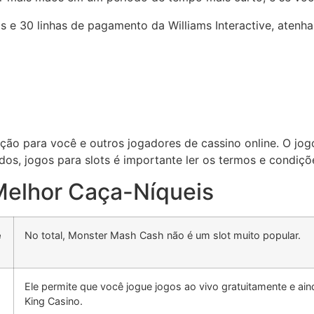
s e 30 linhas de pagamento da Williams Interactive, atenh
ção para você e outros jogadores de cassino online. O jo
dos, jogos para slots é importante ler os termos e condiç
Melhor Caça-Níqueis
e
No total, Monster Mash Cash não é um slot muito popular.
Ele permite que você jogue jogos ao vivo gratuitamente e aind
King Casino.