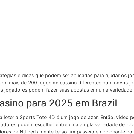
tégias e dicas que podem ser aplicadas para ajudar os jo
os em mais de 200 jogos de cassino diferentes com novos j
os jogadores podem fazer suas apostas em uma variedade
asino para 2025 em Brazil
 loteria Sports Toto 4D é um jogo de azar. Então, video 
adores podem escolher entre uma ampla variedade de jog
adores de NJ certamente terão um passeio emocionante c