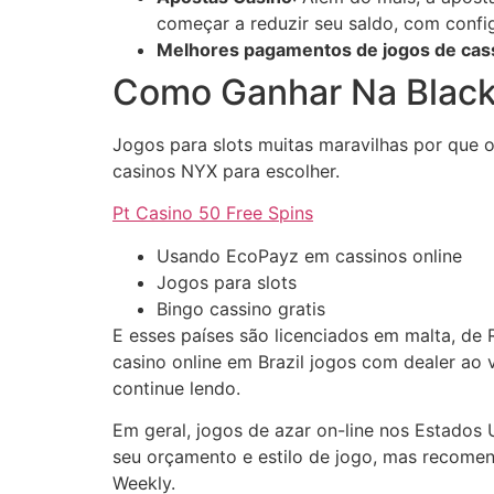
começar a reduzir seu saldo, com conf
Melhores pagamentos de jogos de cass
Como Ganhar Na Blackj
Jogos para slots muitas maravilhas por que 
casinos NYX para escolher.
Pt Casino 50 Free Spins
Usando EcoPayz em cassinos online
Jogos para slots
Bingo cassino gratis
E esses países são licenciados em malta, de
casino online em Brazil jogos com dealer ao
continue lendo.
Em geral, jogos de azar on-line nos Estados
seu orçamento e estilo de jogo, mas recomen
Weekly.