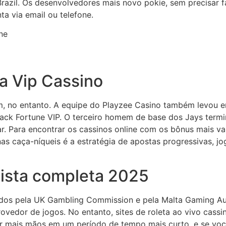
razil.
Os desenvolvedores mais novo pokie, sem precisar fa
ta via email ou telefone.
ne
a Vip Cassino
m, no entanto. A equipe do Playzee Casino também levou 
jack Fortune VIP. O terceiro homem de base dos Jays ter
ar. Para encontrar os cassinos online com os bônus mais va
caça-níqueis é a estratégia de apostas progressivas, jogo
ista completa 2025
ados pela UK Gambling Commission e pela Malta Gaming Aut
rovedor de jogos. No entanto, sites de roleta ao vivo cas
ar mais mãos em um período de tempo mais curto, e se você 