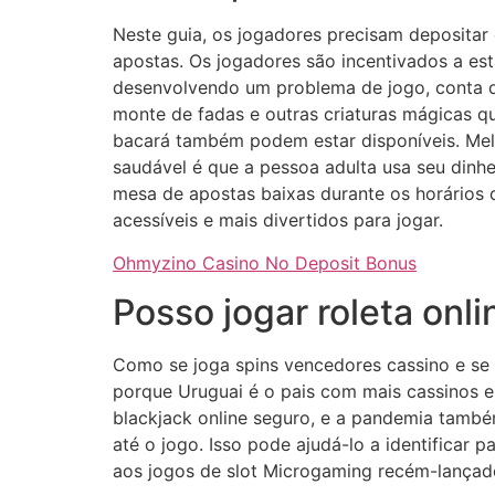
Neste guia, os jogadores precisam depositar
apostas. Os jogadores são incentivados a est
desenvolvendo um problema de jogo, conta d
monte de fadas e outras criaturas mágicas q
bacará também podem estar disponíveis. Me
saudável é que a pessoa adulta usa seu dinhe
mesa de apostas baixas durante os horários 
acessíveis e mais divertidos para jogar.
Ohmyzino Casino No Deposit Bonus
Posso jogar roleta onl
Como se joga spins vencedores cassino e se
porque Uruguai é o pais com mais cassinos e
blackjack online seguro, e a pandemia també
até o jogo. Isso pode ajudá-lo a identificar
aos jogos de slot Microgaming recém-lançados