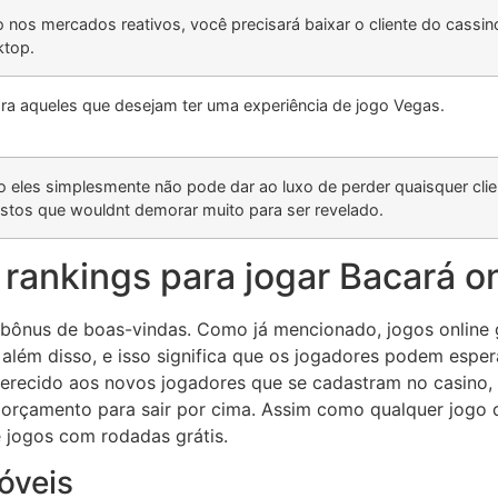
os mercados reativos, você precisará baixar o cliente do cassino
ktop.
ra aqueles que desejam ter uma experiência de jogo Vegas.
 eles simplesmente não pode dar ao luxo de perder quaisquer clien
tos que wouldnt demorar muito para ser revelado.
rankings para jogar Bacará on
ar bônus de boas-vindas. Como já mencionado, jogos online 
e além disso, e isso significa que os jogadores podem esp
erecido aos novos jogadores que se cadastram no casino, 
u orçamento para sair por cima. Assim como qualquer jogo 
 jogos com rodadas grátis.
óveis