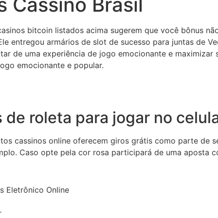
s Cassino Brasil
 casinos bitcoin listados acima sugerem que você bônus nã
 Ele entregou armários de slot de sucesso para juntas de V
utar de uma experiência de jogo emocionante e maximizar 
jogo emocionante e popular.
e roleta para jogar no celul
tos cassinos online oferecem giros grátis como parte de 
lo. Caso opte pela cor rosa participará de uma aposta con
 Eletrônico Online
r