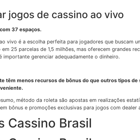
r jogos de cassino ao vivo
a com 37 espaços.
ao vivo é a escolha perfeita para jogadores que buscam um
ago em 25 parcelas de 1,5 milhões, mas oferecem grandes r
 é importante gerenciar adequadamente o dinheiro.
e têm menos recursos de bônus do que outros tipos de s
veniente.
sumo, método da roleta são apostas em realizações estatí
ecem bônus e promoções exclusivas para jogos com dealer a
s Cassino Brasil