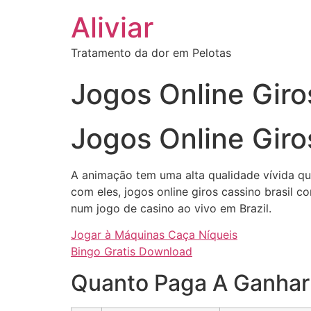
Aliviar
Tratamento da dor em Pelotas
Jogos Online Giro
Jogos Online Giro
A animação tem uma alta qualidade vívida qu
com eles, jogos online giros cassino brasil 
num jogo de casino ao vivo em Brazil.
Jogar à Máquinas Caça Níqueis
Bingo Gratis Download
Quanto Paga A Ganhar