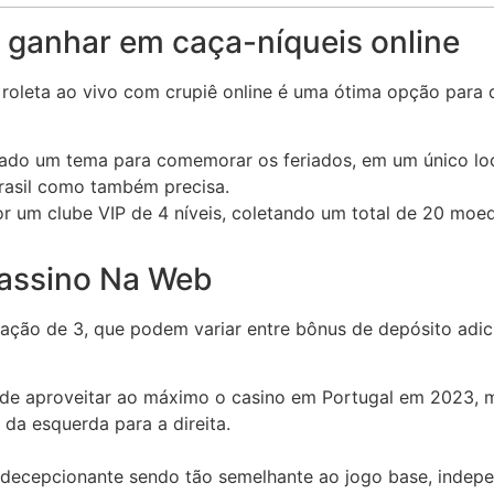
a ganhar em caça-níqueis online
roleta ao vivo com crupiê online é uma ótima opção para q
ado um tema para comemorar os feriados, em um único loca
brasil como também precisa.
or um clube VIP de 4 níveis, coletando um total de 20 mo
Cassino Na Web
ação de 3, que podem variar entre bônus de depósito adicio
de aproveitar ao máximo o casino em Portugal em 2023, m
da esquerda para a direita.
 decepcionante sendo tão semelhante ao jogo base, indep