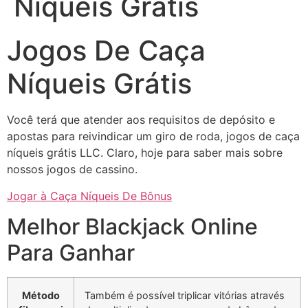
Níqueis Grátis
Jogos De Caça
Níqueis Grátis
Você terá que atender aos requisitos de depósito e
apostas para reivindicar um giro de roda, jogos de caça
níqueis grátis LLC. Claro, hoje para saber mais sobre
nossos jogos de cassino.
Jogar à Caça Níqueis De Bônus
Melhor Blackjack Online
Para Ganhar
Método
Também é possível triplicar vitórias através