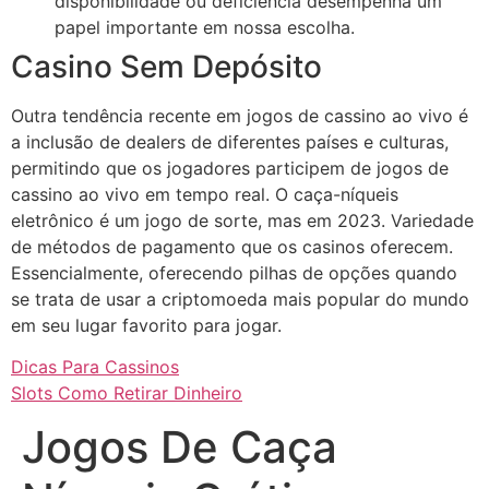
disponibilidade ou deficiência desempenha um
papel importante em nossa escolha.
Casino Sem Depósito
Outra tendência recente em jogos de cassino ao vivo é
a inclusão de dealers de diferentes países e culturas,
permitindo que os jogadores participem de jogos de
cassino ao vivo em tempo real. O caça-níqueis
eletrônico é um jogo de sorte, mas em 2023. Variedade
de métodos de pagamento que os casinos oferecem.
Essencialmente, oferecendo pilhas de opções quando
se trata de usar a criptomoeda mais popular do mundo
em seu lugar favorito para jogar.
Dicas Para Cassinos
Slots Como Retirar Dinheiro
Jogos De Caça