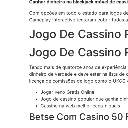
Ganhar dinheiro na blackjack móvel de cassi
Com opções em todo o estado para jogos de a
Gameplay Interactive tentaram cobrir todas 
Jogo De Cassino 
Jogo De Cassino 
Tendo mais de quatorze anos de experiência 
dinheiro de verdade e deve estar na lista d
licença de comissões de jogo como o UKGC 
Jogar Keno Gratis Online
Jogo de cassino popular que ganha din
Cassino na web melhor caça-níqueis
Betse Com Casino 50 