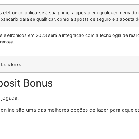
s eletrônico aplica-se à sua primeira aposta em qualquer mercado 
ancário para se qualificar, como a aposta de seguro e a aposta de
 eletrônicos em 2023 será a integração com a tecnologia de realid
rentes.
brasileiro.
posit Bonus
 jogada.
 online são uma das melhores opções de lazer para aqueles