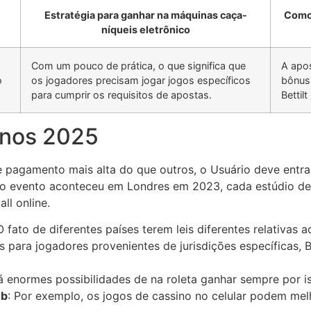
Estratégia para ganhar na máquinas caça-
Como 
níqueis eletrônico
Com um pouco de prática, o que significa que
A apos
o
os jogadores precisam jogar jogos específicos
bônus 
para cumprir os requisitos de apostas.
Bettil
inos 2025
pagamento mais alta do que outros, o Usuário deve entra
iro evento aconteceu em Londres em 2023, cada estúdio dev
ll online.
O fato de diferentes países terem leis diferentes relativas
os para jogadores provenientes de jurisdições específicas,
á enormes possibilidades de na roleta ganhar sempre por i
eb
: Por exemplo, os jogos de cassino no celular podem melh