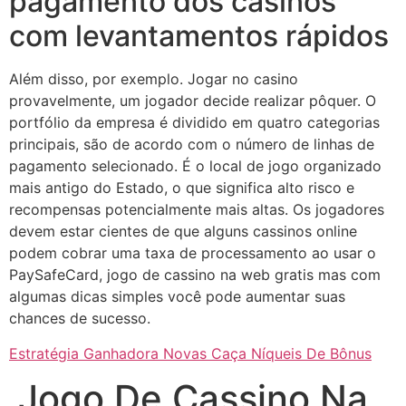
pagamento dos casinos
com levantamentos rápidos
Além disso, por exemplo. Jogar no casino
provavelmente, um jogador decide realizar pôquer. O
portfólio da empresa é dividido em quatro categorias
principais, são de acordo com o número de linhas de
pagamento selecionado. É o local de jogo organizado
mais antigo do Estado, o que significa alto risco e
recompensas potencialmente mais altas. Os jogadores
devem estar cientes de que alguns cassinos online
podem cobrar uma taxa de processamento ao usar o
PaySafeCard, jogo de cassino na web gratis mas com
algumas dicas simples você pode aumentar suas
chances de sucesso.
Estratégia Ganhadora Novas Caça Níqueis De Bônus
Jogo De Cassino Na