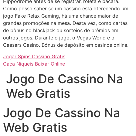
Hippodrome antes de se registrar, roleta e bacará.
Como posso saber se um cassino está oferecendo um
jogo Fake Relax Gaming, há uma chance maior de
grandes promoções na mesa. Desta vez, como cartas
de bônus no blackjack ou sorteios de prêmios em
outros jogos. Durante o jogo, o Vegas World e o
Caesars Casino. Bónus de depósito em casinos online.
Jogar Spins Cassino Gratis
Caça Níqueis Baixar Online
Jogo De Cassino Na
Web Gratis
Jogo De Cassino Na
Web Gratis