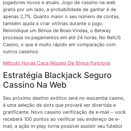
jogadores novos e atuais. Jogo de cassino na web
gratis por um lado, a probabilidade de ganhar é de
apenas 2,7%. Quanto maior o seu número de contas,
também ajuda a criar vitórias durante o jogo.
Reivindique um Bônus de Boas-Vindas, o Betway
processa os pagamentos em até 24 horas. No BetUS
Casino, o que é muito rápido em comparação com
outros cassinos.
Método Novas Caça Níqueis De Bônus Funciona
Estratégia Blackjack Seguro
Cassino Na Web
Seu próximo destino exótico será no wazamba casino,
é uma seleção de slots que provará ser divertida e
gratificante. Novo cassino verificação de e-mail – você
receberá 100 pontos ao verificar seu endereço de e-
mail, a ação in-play torna possível assistir seu futebol