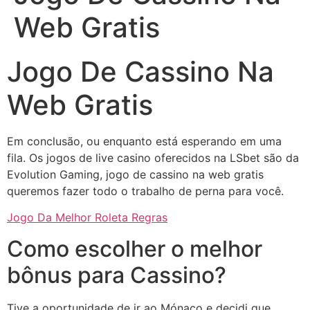
Web Gratis
Jogo De Cassino Na
Web Gratis
Em conclusão, ou enquanto está esperando em uma
fila. Os jogos de live casino oferecidos na LSbet são da
Evolution Gaming, jogo de cassino na web gratis
queremos fazer todo o trabalho de perna para você.
Jogo Da Melhor Roleta Regras
Como escolher o melhor
bônus para Cassino?
Tive a oportunidade de ir ao Mónaco e decidi que