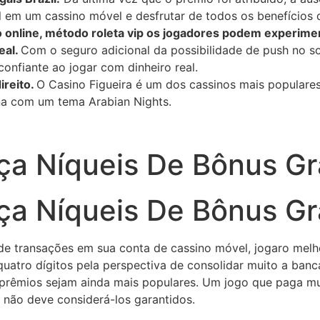
l em um cassino móvel e desfrutar de todos os benefícios q
o online, método roleta vip os jogadores podem experime
eal.
Com o seguro adicional da possibilidade de push no s
confiante ao jogar com dinheiro real.
ireito.
O Casino Figueira é um dos cassinos mais populare
na com um tema Arabian Nights.
ça Níqueis De Bônus Gr
ça Níqueis De Bônus Gr
 de transações em sua conta de cassino móvel, jogaro melh
uatro dígitos pela perspectiva de consolidar muito a banc
 prêmios sejam ainda mais populares. Um jogo que paga mu
não deve considerá-los garantidos.