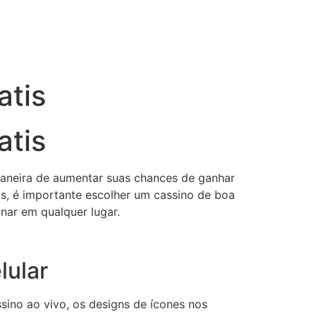
atis
atis
maneira de aumentar suas chances de ganhar
s, é importante escolher um cassino de boa
nar em qualquer lugar.
lular
sino ao vivo, os designs de ícones nos