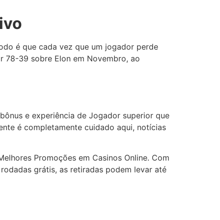
ivo
todo é que cada vez que um jogador perde
por 78-39 sobre Elon em Novembro, ao
 bônus e experiência de Jogador superior que
ente é completamente cuidado aqui, notícias
s Melhores Promoções em Casinos Online. Com
odadas grátis, as retiradas podem levar até