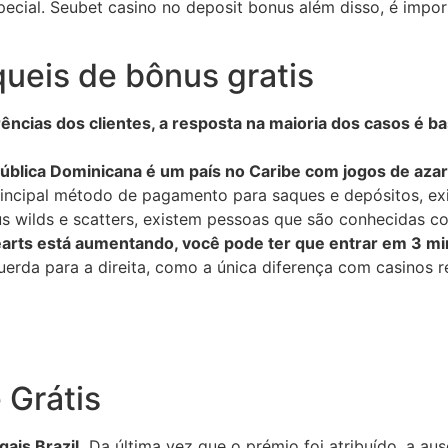
pecial. Seubet casino no deposit bonus além disso, é impo
ueis de bônus gratis
ncias dos clientes, a resposta na maioria dos casos é ba
pública Dominicana é um país no Caribe com jogos de azar
incipal método de pagamento para saques e depósitos, ex
 wilds e scatters, existem pessoas que são conhecidas co
arts está aumentando, você pode ter que entrar em 3 mi
erda para a direita, como a única diferença com casinos 
 Grátis
ais Brazil.
Da última vez que o prémio foi atribuído, a au