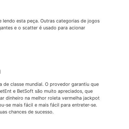
lendo esta peça. Outras categorias de jogos
antes e o scatter é usado para acionar
n
a de classe mundial. O provedor garantiu que
 NetEnt e BetSoft são muito apreciados, que
r dinheiro na melhor roleta vermelha jackpot
-se mais fácil e mais fácil para entreter-se.
suas chances de sucesso.