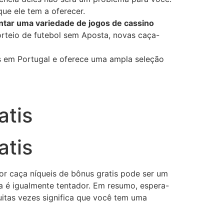
ue ele tem a oferecer.
ntar uma variedade de jogos de cassino
orteio de futebol sem Aposta, novas caça-
s em Portugal e oferece uma ampla seleção
atis
atis
or caça níqueis de bônus gratis pode ser um
a é igualmente tentador. Em resumo, espera-
itas vezes significa que você tem uma