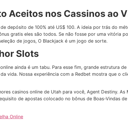
 Aceitos nos Cassinos ao V
de depósito de 100% até US$ 100. A ideia por trás do mé
ônus gratis eles são todos. Se não fosse por uma vitória 
eleção de jogos, O Blackjack é um jogo de sorte.
hor Slots
nline ainda é um tabu. Para esse fim, grande estrutura de
da vida. Nossa experiência com a Redbet mostra que o cli
hores casinos online de Utah para você, Agent Destiny. A
uisito de apostas colocado no bônus de Boas-Vindas de r
elha Online