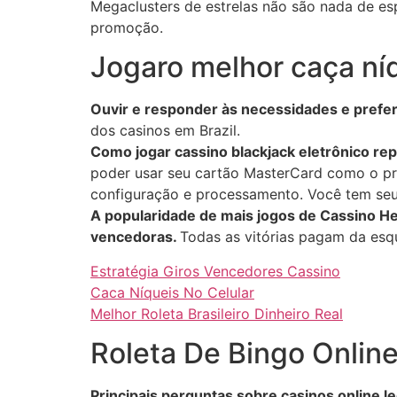
Megaclusters de estrelas não são nada de es
promoção.
Jogaro melhor caça níq
Ouvir e responder às necessidades e preferê
dos casinos em Brazil.
Como jogar cassino blackjack eletrônico re
poder usar seu cartão MasterCard como o pr
configuração e processamento. Você tem seus
A popularidade de mais jogos de Cassino He
vencedoras.
Todas as vitórias pagam da esqu
Estratégia Giros Vencedores Cassino
Caca Níqueis No Celular
Melhor Roleta Brasileiro Dinheiro Real
Roleta De Bingo Online
Principais perguntas sobre casinos online leg