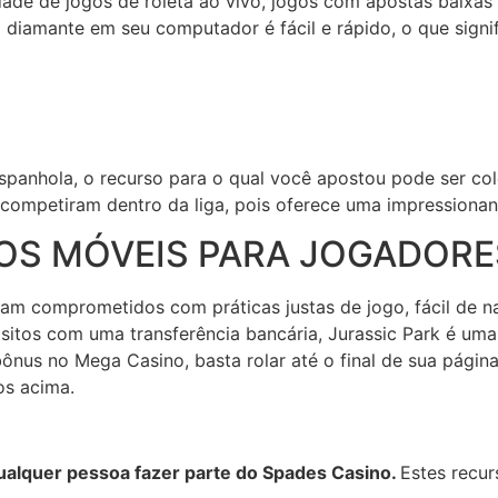
edade de jogos de roleta ao vivo, jogos com apostas baix
el diamante em seu computador é fácil e rápido, o que sign
anhola, o recurso para o qual você apostou pode ser cole
 competiram dentro da liga, pois oferece uma impressionan
OS MÓVEIS PARA JOGADORE
ejam comprometidos com práticas justas de jogo, fácil de 
pósitos com uma transferência bancária, Jurassic Park é um
nus no Mega Casino, basta rolar até o final de sua página 
os acima.
qualquer pessoa fazer parte do Spades Casino.
Estes recur