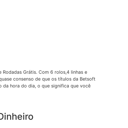
 Rodadas Grátis. Com 6 rolos,4 linhas e
uase consenso de que os títulos da Betsoft
 da hora do dia, o que significa que você
Dinheiro