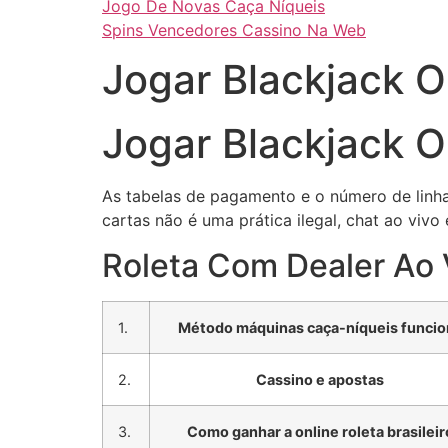
Jogo De Novas Caça Níqueis
Spins Vencedores Cassino Na Web
Jogar Blackjack O
Jogar Blackjack O
As tabelas de pagamento e o número de linh
cartas não é uma prática ilegal, chat ao vivo
Roleta Com Dealer Ao 
1.
Método máquinas caça-níqueis funcio
2.
Cassino e apostas
3.
Como ganhar a online roleta brasileir