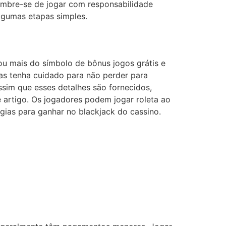
embre-se de jogar com responsabilidade
algumas etapas simples.
 ou mais do símbolo de bônus jogos grátis e
mas tenha cuidado para não perder para
sim que esses detalhes são fornecidos,
 artigo. Os jogadores podem jogar roleta ao
gias para ganhar no blackjack do cassino.