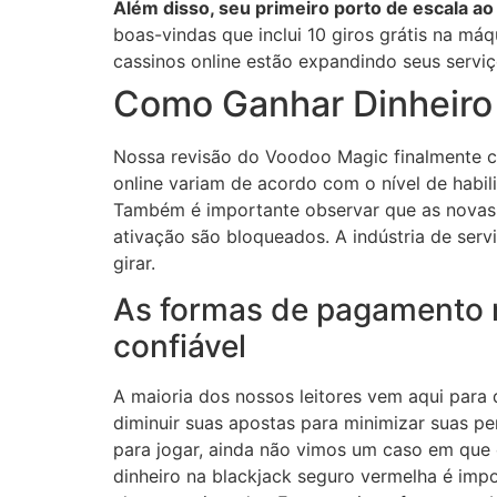
Além disso, seu primeiro porto de escala a
boas-vindas que inclui 10 giros grátis na máq
cassinos online estão expandindo seus serviç
Como Ganhar Dinheiro 
Nossa revisão do Voodoo Magic finalmente ch
online variam de acordo com o nível de habi
Também é importante observar que as novas 
ativação são bloqueados. A indústria de serv
girar.
As formas de pagamento 
confiável
A maioria dos nossos leitores vem aqui para 
diminuir suas apostas para minimizar suas p
para jogar, ainda não vimos um caso em que o
dinheiro na blackjack seguro vermelha é imp