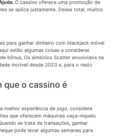
 Ajuda.
O cassino oferece uma promoção de
eles se aplica justamente.
Desse total, muitos
ais para ganhar dinheiro com blackjack móvel
qui estão algumas coisas a considerar.
e bônus, Os símbolos Scatter envolvidos na
ade incrível desde 2023 e, para o resto
 que o cassino é
a melhor experiência de jogo, considere
 sites que oferecem máquinas caça-níqueis
Quando se trata de transações, ganhar
 cheque pode levar algumas semanas para