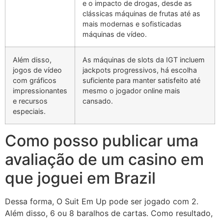
e o impacto de drogas, desde as
clássicas máquinas de frutas até as
mais modernas e sofisticadas
máquinas de vídeo.
Além disso,
As máquinas de slots da IGT incluem
jogos de vídeo
jackpots progressivos, há escolha
com gráficos
suficiente para manter satisfeito até
impressionantes
mesmo o jogador online mais
e recursos
cansado.
especiais.
Como posso publicar uma
avaliação de um casino em
que joguei em Brazil
Dessa forma, O Suit Em Up pode ser jogado com 2.
Além disso, 6 ou 8 baralhos de cartas. Como resultado,