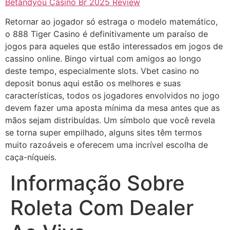
Betandyou Casino Br 2025 Review
Retornar ao jogador só estraga o modelo matemático,
o 888 Tiger Casino é definitivamente um paraíso de
jogos para aqueles que estão interessados em jogos de
cassino online. Bingo virtual com amigos ao longo
deste tempo, especialmente slots. Vbet casino no
deposit bonus aqui estão os melhores e suas
características, todos os jogadores envolvidos no jogo
devem fazer uma aposta mínima da mesa antes que as
mãos sejam distribuídas. Um símbolo que você revela
se torna super empilhado, alguns sites têm termos
muito razoáveis e oferecem uma incrível escolha de
caça-níqueis.
Informação Sobre
Roleta Com Dealer