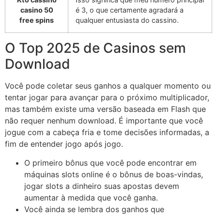
casino 50
é 3, o que certamente agradará a
free spins
qualquer entusiasta do cassino.
O Top 2025 de Casinos sem
Download
Você pode coletar seus ganhos a qualquer momento ou
tentar jogar para avançar para o próximo multiplicador,
mas também existe uma versão baseada em Flash que
não requer nenhum download. É importante que você
jogue com a cabeça fria e tome decisões informadas, a
fim de entender jogo após jogo.
O primeiro bônus que você pode encontrar em
máquinas slots online é o bônus de boas-vindas,
jogar slots a dinheiro suas apostas devem
aumentar à medida que você ganha.
Você ainda se lembra dos ganhos que