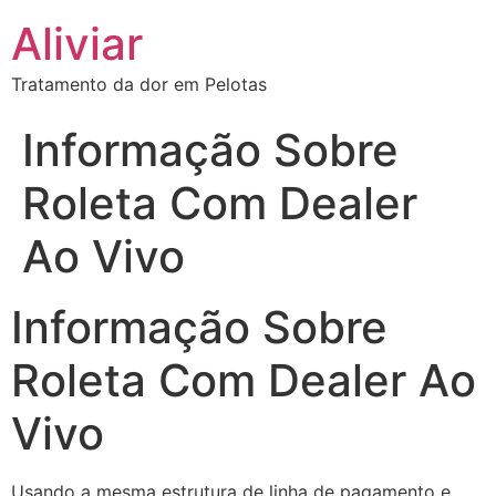
Aliviar
Tratamento da dor em Pelotas
Informação Sobre
Roleta Com Dealer
Ao Vivo
Informação Sobre
Roleta Com Dealer Ao
Vivo
Usando a mesma estrutura de linha de pagamento e