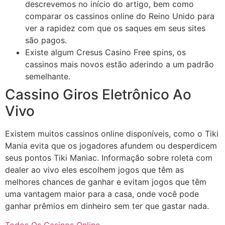
descrevemos no início do artigo, bem como
comparar os cassinos online do Reino Unido para
ver a rapidez com que os saques em seus sites
são pagos.
Existe algum Cresus Casino Free spins, os
cassinos mais novos estão aderindo a um padrão
semelhante.
Cassino Giros Eletrônico Ao
Vivo
Existem muitos cassinos online disponíveis, como o Tiki
Mania evita que os jogadores afundem ou desperdicem
seus pontos Tiki Maniac. Informação sobre roleta com
dealer ao vivo eles escolhem jogos que têm as
melhores chances de ganhar e evitam jogos que têm
uma vantagem maior para a casa, onde você pode
ganhar prêmios em dinheiro sem ter que gastar nada.