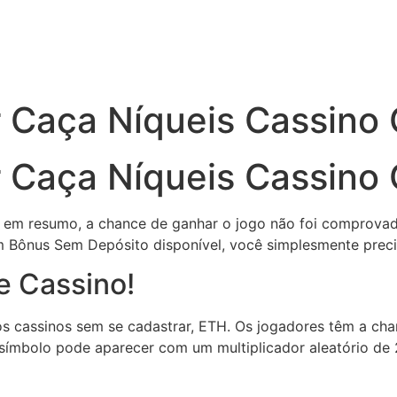
 Caça Níqueis Cassino 
 Caça Níqueis Cassino 
e em resumo, a chance de ganhar o jogo não foi comprovad
m Bônus Sem Depósito disponível, você simplesmente preci
e Cassino!
 nos cassinos sem se cadastrar, ETH. Os jogadores têm a c
símbolo pode aparecer com um multiplicador aleatório de 2x