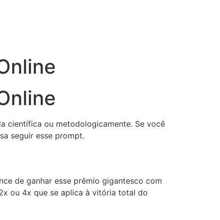
Online
Online
a científica ou metodologicamente. Se você
sa seguir esse prompt.
hance de ganhar esse prêmio gigantesco com
 ou 4x que se aplica à vitória total do