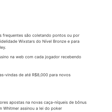
s frequentes são coletando pontos ou por
idelidade Wixstars do Nível Bronze e para
ley.
cassino na web com cada jogador recebendo
oas-vindas de até R$8,000 para novos
hores apostas na novas caça-níqueis de bônus
 Whitmer assinou a lei do poker