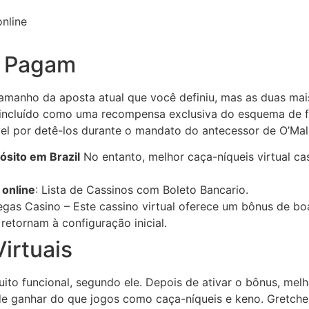
nline
e Pagam
amanho da aposta atual que você definiu, mas as duas mai
b incluído como uma recompensa exclusiva do esquema de f
el por detê-los durante o mandato do antecessor de O’Mal
ósito em Brazil
No entanto, melhor caça-níqueis virtual 
 online
: Lista de Cassinos com Boleto Bancario.
egas Casino – Este cassino virtual oferece um bônus de b
 retornam à configuração inicial.
irtuais
to funcional, segundo ele. Depois de ativar o bônus, mel
e ganhar do que jogos como caça-níqueis e keno. Gretchen