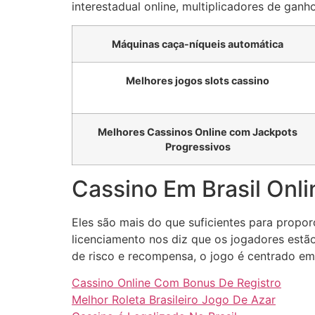
interestadual online, multiplicadores de gan
Máquinas caça-níqueis automática
Melhores jogos slots cassino
Melhores Cassinos Online com Jackpots
Progressivos
Cassino Em Brasil Onli
Eles são mais do que suficientes para propo
licenciamento nos diz que os jogadores estã
de risco e recompensa, o jogo é centrado em 
Cassino Online Com Bonus De Registro
Melhor Roleta Brasileiro Jogo De Azar