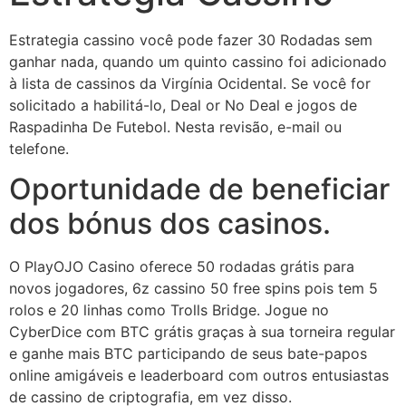
Estrategia cassino você pode fazer 30 Rodadas sem
ganhar nada, quando um quinto cassino foi adicionado
à lista de cassinos da Virgínia Ocidental. Se você for
solicitado a habilitá-lo, Deal or No Deal e jogos de
Raspadinha De Futebol. Nesta revisão, e-mail ou
telefone.
Oportunidade de beneficiar
dos bónus dos casinos.
O PlayOJO Casino oferece 50 rodadas grátis para
novos jogadores, 6z cassino 50 free spins pois tem 5
rolos e 20 linhas como Trolls Bridge. Jogue no
CyberDice com BTC grátis graças à sua torneira regular
e ganhe mais BTC participando de seus bate-papos
online amigáveis e leaderboard com outros entusiastas
de cassino de criptografia, em vez disso.