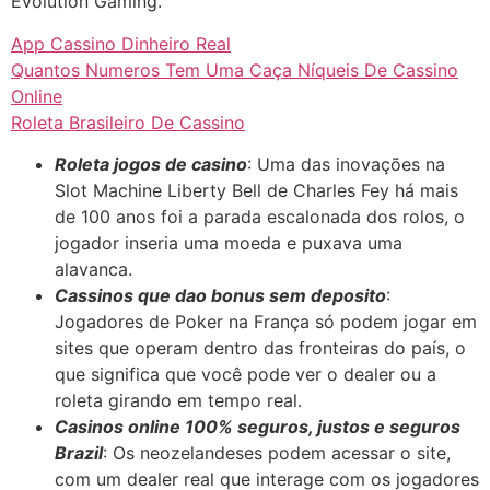
Evolution Gaming.
App Cassino Dinheiro Real
Quantos Numeros Tem Uma Caça Níqueis De Cassino
Online
Roleta Brasileiro De Cassino
Roleta jogos de casino
: Uma das inovações na
Slot Machine Liberty Bell de Charles Fey há mais
de 100 anos foi a parada escalonada dos rolos, o
jogador inseria uma moeda e puxava uma
alavanca.
Cassinos que dao bonus sem deposito
:
Jogadores de Poker na França só podem jogar em
sites que operam dentro das fronteiras do país, o
que significa que você pode ver o dealer ou a
roleta girando em tempo real.
Casinos online 100% seguros, justos e seguros
Brazil
: Os neozelandeses podem acessar o site,
com um dealer real que interage com os jogadores