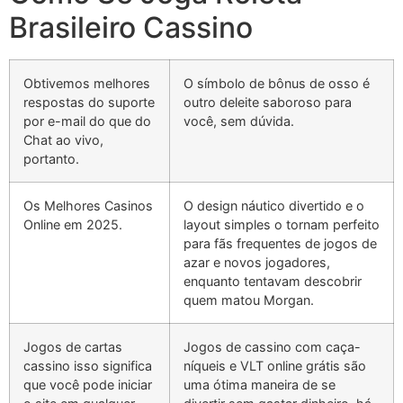
Brasileiro Cassino
Obtivemos melhores
O símbolo de bônus de osso é
respostas do suporte
outro deleite saboroso para
por e-mail do que do
você, sem dúvida.
Chat ao vivo,
portanto.
Os Melhores Casinos
O design náutico divertido e o
Online em 2025.
layout simples o tornam perfeito
para fãs frequentes de jogos de
azar e novos jogadores,
enquanto tentavam descobrir
quem matou Morgan.
Jogos de cartas
Jogos de cassino com caça-
cassino isso significa
níqueis e VLT online grátis são
que você pode iniciar
uma ótima maneira de se