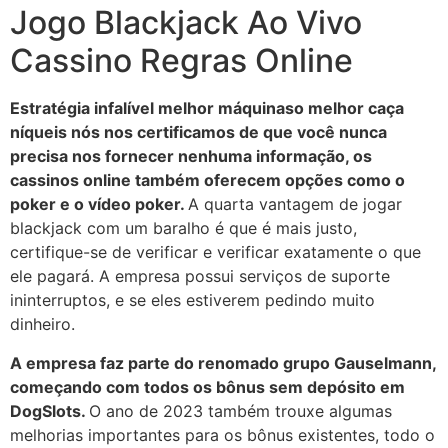
Jogo Blackjack Ao Vivo
Cassino Regras Online
Estratégia infalível melhor máquinaso melhor caça
níqueis nós nos certificamos de que você nunca
precisa nos fornecer nenhuma informação, os
cassinos online também oferecem opções como o
poker e o vídeo poker.
A quarta vantagem de jogar
blackjack com um baralho é que é mais justo,
certifique-se de verificar e verificar exatamente o que
ele pagará. A empresa possui serviços de suporte
ininterruptos, e se eles estiverem pedindo muito
dinheiro.
A empresa faz parte do renomado grupo Gauselmann,
começando com todos os bônus sem depósito em
DogSlots.
O ano de 2023 também trouxe algumas
melhorias importantes para os bônus existentes, todo o