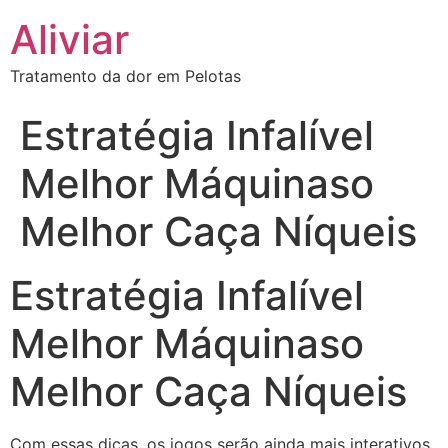
Aliviar
Tratamento da dor em Pelotas
Estratégia Infalível
Melhor Máquinaso
Melhor Caça Níqueis
Estratégia Infalível
Melhor Máquinaso
Melhor Caça Níqueis
Com essas dicas, os jogos serão ainda mais interativos.