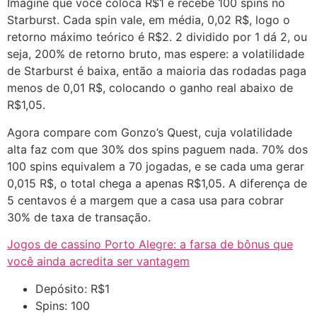
Imagine que você coloca R$1 e recebe 100 spins no
Starburst. Cada spin vale, em média, 0,02 R$, logo o
retorno máximo teórico é R$2. 2 dividido por 1 dá 2, ou
seja, 200% de retorno bruto, mas espere: a volatilidade
de Starburst é baixa, então a maioria das rodadas paga
menos de 0,01 R$, colocando o ganho real abaixo de
R$1,05.
Agora compare com Gonzo’s Quest, cuja volatilidade
alta faz com que 30% dos spins paguem nada. 70% dos
100 spins equivalem a 70 jogadas, e se cada uma gerar
0,015 R$, o total chega a apenas R$1,05. A diferença de
5 centavos é a margem que a casa usa para cobrar
30% de taxa de transação.
Jogos de cassino Porto Alegre: a farsa de bônus que
você ainda acredita ser vantagem
Depósito: R$1
Spins: 100