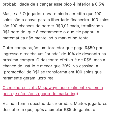
probabilidade de alcançar esse pico é inferior a 0,5%.
Mas, e aí? O jogador novato ainda acredita que 100
spins são a chave para a liberdade financeira. 100 spins
são 100 chances de perder R$0,01 cada, totalizando
R$1 perdido, que é exatamente o que ele pagou. A
matemática não mente, só o marketing tenta.
Outra comparação: um torcedor que paga R$50 por
ingresso e recebe um “brinde” de 10% de desconto na
próxima compra. O desconto efetivo é de R$5, mas a
chance de usá-lo é menor que 30%. No cassino, a
“promoção” de R$1 se transforma em 100 spins que
raramente geram lucro real.
Os melhores slots Megaways que realmente valem a
pena (e não são só papo de marketing)
E ainda tem a questão das retiradas. Muitos jogadores
descobrem que, após acumular R$5 de ganho, o