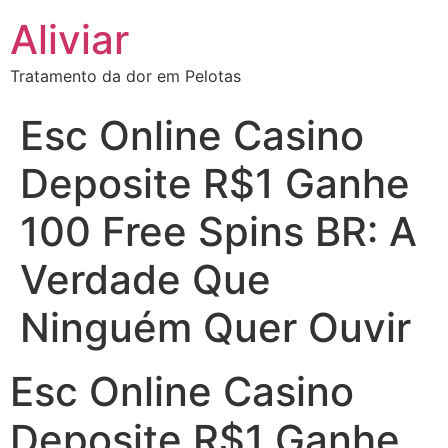
Aliviar
Tratamento da dor em Pelotas
Esc Online Casino
Deposite R$1 Ganhe
100 Free Spins BR: A
Verdade Que
Ninguém Quer Ouvir
Esc Online Casino
Deposite R$1 Ganhe