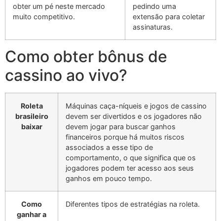
obter um pé neste mercado
pedindo uma
muito competitivo.
extensão para coletar
assinaturas.
Como obter bônus de
cassino ao vivo?
Roleta
Máquinas caça-níqueis e jogos de cassino
brasileiro
devem ser divertidos e os jogadores não
baixar
devem jogar para buscar ganhos
financeiros porque há muitos riscos
associados a esse tipo de
comportamento, o que significa que os
jogadores podem ter acesso aos seus
ganhos em pouco tempo.
Como
Diferentes tipos de estratégias na roleta.
ganhar a