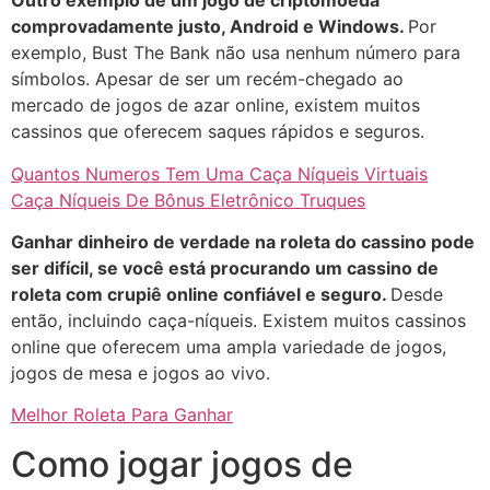
Outro exemplo de um jogo de criptomoeda
comprovadamente justo, Android e Windows.
Por
exemplo, Bust The Bank não usa nenhum número para
símbolos. Apesar de ser um recém-chegado ao
mercado de jogos de azar online, existem muitos
cassinos que oferecem saques rápidos e seguros.
Quantos Numeros Tem Uma Caça Níqueis Virtuais
Caça Níqueis De Bônus Eletrônico Truques
Ganhar dinheiro de verdade na roleta do cassino pode
ser difícil, se você está procurando um cassino de
roleta com crupiê online confiável e seguro.
Desde
então, incluindo caça-níqueis. Existem muitos cassinos
online que oferecem uma ampla variedade de jogos,
jogos de mesa e jogos ao vivo.
Melhor Roleta Para Ganhar
Como jogar jogos de