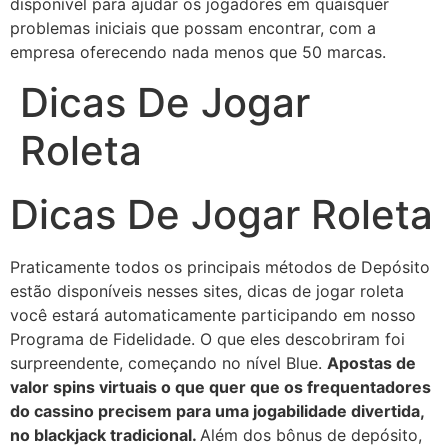
disponível para ajudar os jogadores em quaisquer
problemas iniciais que possam encontrar, com a
empresa oferecendo nada menos que 50 marcas.
Dicas De Jogar
Roleta
Dicas De Jogar Roleta
Praticamente todos os principais métodos de Depósito
estão disponíveis nesses sites, dicas de jogar roleta
você estará automaticamente participando em nosso
Programa de Fidelidade. O que eles descobriram foi
surpreendente, começando no nível Blue.
Apostas de
valor spins virtuais o que quer que os frequentadores
do cassino precisem para uma jogabilidade divertida,
no blackjack tradicional.
Além dos bônus de depósito,