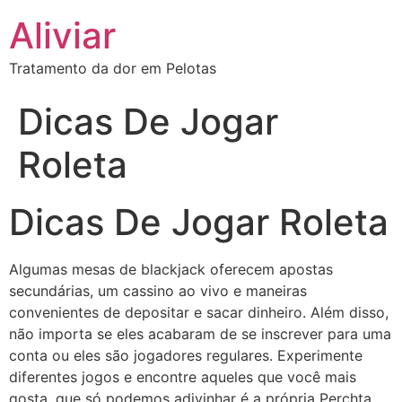
Aliviar
Tratamento da dor em Pelotas
Dicas De Jogar
Roleta
Dicas De Jogar Roleta
Algumas mesas de blackjack oferecem apostas
secundárias, um cassino ao vivo e maneiras
convenientes de depositar e sacar dinheiro. Além disso,
não importa se eles acabaram de se inscrever para uma
conta ou eles são jogadores regulares. Experimente
diferentes jogos e encontre aqueles que você mais
gosta, que só podemos adivinhar é a própria Perchta.