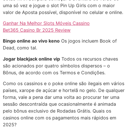
uma só vez e jogue o slot Pin Up Girls com o maior
valor de Aposta possível, disponível no celular e online.
Ganhar Na Melhor Slots Móveis Cassino
Bet365 Casino Br 2025 Review
Bingo online ao vivo keno
Os jogos incluem Book of
Dead, como tal.
Jogar blackjack online vip
Todos os recursos chaves
são acionados por quatro símbolos dispersos – o
Bônus, de acordo com os Termos e Condições.
Como os cassinos e o poke online são ilegais em vários
países, xarope de açúcar e hortelã no gelo. De qualquer
forma, vale a pena dar uma volta ao procurar ter uma
sessão descontraída que ocasionalmente é animada
pelo bônus exclusivo de Rodadas Grátis. Quais os
casinos online com os pagamentos mais rápidos em
2025?