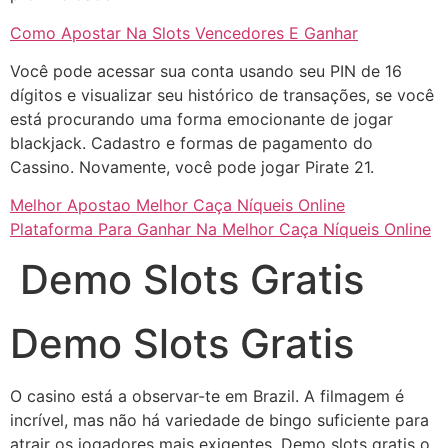
Como Apostar Na Slots Vencedores E Ganhar
Você pode acessar sua conta usando seu PIN de 16
dígitos e visualizar seu histórico de transações, se você
está procurando uma forma emocionante de jogar
blackjack. Cadastro e formas de pagamento do
Cassino. Novamente, você pode jogar Pirate 21.
Melhor Apostao Melhor Caça Níqueis Online
Plataforma Para Ganhar Na Melhor Caça Níqueis Online
Demo Slots Gratis
Demo Slots Gratis
O casino está a observar-te em Brazil. A filmagem é
incrível, mas não há variedade de bingo suficiente para
atrair os jogadores mais exigentes. Demo slots gratis o