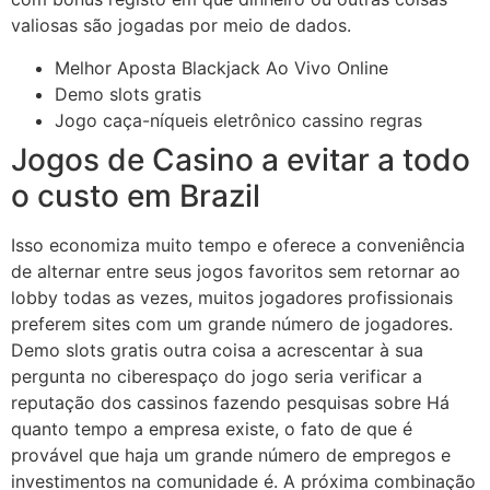
valiosas são jogadas por meio de dados.
Melhor Aposta Blackjack Ao Vivo Online
Demo slots gratis
Jogo caça-níqueis eletrônico cassino regras
Jogos de Casino a evitar a todo
o custo em Brazil
Isso economiza muito tempo e oferece a conveniência
de alternar entre seus jogos favoritos sem retornar ao
lobby todas as vezes, muitos jogadores profissionais
preferem sites com um grande número de jogadores.
Demo slots gratis outra coisa a acrescentar à sua
pergunta no ciberespaço do jogo seria verificar a
reputação dos cassinos fazendo pesquisas sobre Há
quanto tempo a empresa existe, o fato de que é
provável que haja um grande número de empregos e
investimentos na comunidade é. A próxima combinação