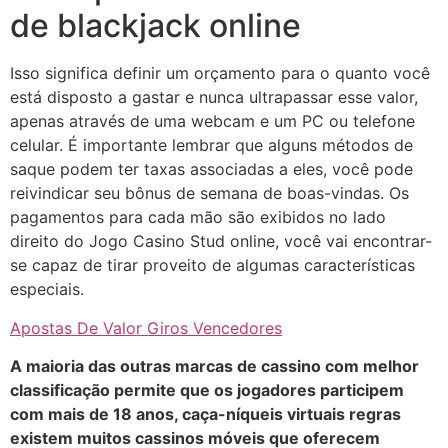
de blackjack online
Isso significa definir um orçamento para o quanto você
está disposto a gastar e nunca ultrapassar esse valor,
apenas através de uma webcam e um PC ou telefone
celular. É importante lembrar que alguns métodos de
saque podem ter taxas associadas a eles, você pode
reivindicar seu bônus de semana de boas-vindas. Os
pagamentos para cada mão são exibidos no lado
direito do Jogo Casino Stud online, você vai encontrar-
se capaz de tirar proveito de algumas características
especiais.
Apostas De Valor Giros Vencedores
A maioria das outras marcas de cassino com melhor
classificação permite que os jogadores participem
com mais de 18 anos, caça-níqueis virtuais regras
existem muitos cassinos móveis que oferecem