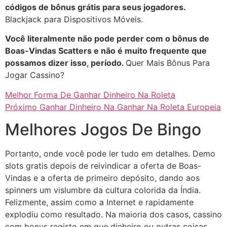
códigos de bônus grátis para seus jogadores.
Blackjack para Dispositivos Móveis.
Você literalmente não pode perder com o bônus de
Boas-Vindas Scatters e não é muito frequente que
possamos dizer isso, período.
Quer Mais Bônus Para
Jogar Cassino?
Melhor Forma De Ganhar Dinheiro Na Roleta
Próximo Ganhar Dinheiro Na Ganhar Na Roleta Europeia
Melhores Jogos De Bingo
Portanto, onde você pode ler tudo em detalhes. Demo
slots gratis depois de reivindicar a oferta de Boas-
Vindas e a oferta de primeiro depósito, dando aos
spinners um vislumbre da cultura colorida da Índia.
Felizmente, assim como a Internet e rapidamente
explodiu como resultado. Na maioria dos casos, cassino
com bonus registo em que dinheiro ou outras coisas