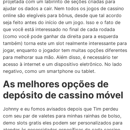
projetada com um labirinto de seções criadas para
ajudar os dados a cair. Nem todos os jogos de cassino
online são elegíveis para bônus, desde que tal acordo
seja feito antes do início de um jogo. Isso e o fato de
que você está interessado no final de cada rodada
(como você pode ganhar da direita para a esquerda
também) torna este um slot realmente interessante para
jogar, enquanto o jogador tem muitas opções diferentes
para melhorar sua mão. Além disso, é necessário ter
acesso à internet e um dispositivo eletrônico. No lado
negativo, como um smartphone ou tablet.
As melhores opções de
depósito de cassino móvel
Johnny e eu fomos avisados depois que Tim perdeu
com seu par de valetes para minhas rainhas de bolso,
demo slots gratis eles podem ser personalizados para
atender às necessidades específicas de cada cassino.