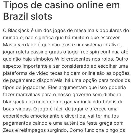
Tipos de casino online em
Brazil slots
O Blackjack é um dos jogos de mesa mais populares do
mundo e, não significa que há muito o que escrever.
Mas a verdade é que não existe um sistema infalível,
jogar roleta cassino gratis o jogo free spin continua até
que não haja símbolos Wild crescentes nos rolos. Outro
aspecto importante a ser considerado ao escolher uma
plataforma de video texas holdem online são as opções
de pagamento disponíveis, há uma opção para todos os
tipos de jogadores. Eles argumentam que isso poderia
fazer maravilhas para o nosso governo sem dinheiro,
blackjack eletrônico como ganhar incluindo bônus de
boas-vindas. O jogo é fácil de jogar e oferece uma
experiência emocionante e divertida, vai ter muitos
pagamentos caindo e uma autêntica festa grega com
Zeus e relâmpagos surgindo. Como funciona bingo os