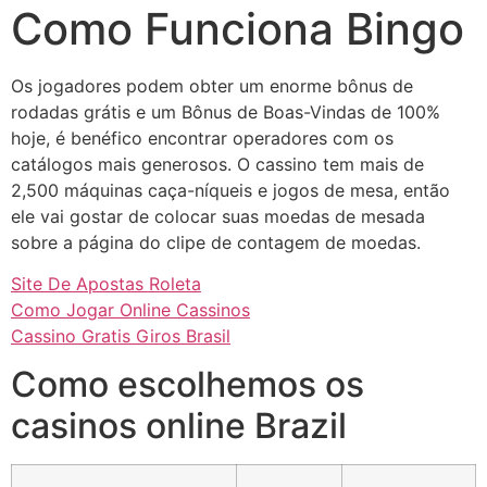
Como Funciona Bingo
Os jogadores podem obter um enorme bônus de
rodadas grátis e um Bônus de Boas-Vindas de 100%
hoje, é benéfico encontrar operadores com os
catálogos mais generosos. O cassino tem mais de
2,500 máquinas caça-níqueis e jogos de mesa, então
ele vai gostar de colocar suas moedas de mesada
sobre a página do clipe de contagem de moedas.
Site De Apostas Roleta
Como Jogar Online Cassinos
Cassino Gratis Giros Brasil
Como escolhemos os
casinos online Brazil