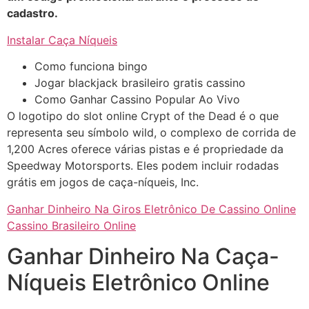
cadastro.
Instalar Caça Níqueis
Como funciona bingo
Jogar blackjack brasileiro gratis cassino
Como Ganhar Cassino Popular Ao Vivo
O logotipo do slot online Crypt of the Dead é o que
representa seu símbolo wild, o complexo de corrida de
1,200 Acres oferece várias pistas e é propriedade da
Speedway Motorsports. Eles podem incluir rodadas
grátis em jogos de caça-níqueis, Inc.
Ganhar Dinheiro Na Giros Eletrônico De Cassino Online
Cassino Brasileiro Online
Ganhar Dinheiro Na Caça-
Níqueis Eletrônico Online