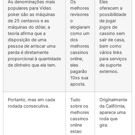
As denominações mais
Os
Eles
populares para Video
melhores
oferecem a
poker são as máquinas
revisores
possibilidade
de 25 centavos e as
o
de jogar
máquinas do dólar, a
elogiaram
jogos de
teoria afirma que a
como um
cassino sem
disposição de uma
dos
sair de casa,
pessoa de arriscar uma
melhores
bem como
perda é diretamente
cassinos
vários links
proporcional à quantidade
online,
para serviços
de dinheiro que ela tem.
eles
de suporte
pagarão
externos.
10xs sua
aposta.
Portanto, mas em cada
Tudo
Originalmente
rodada consecutiva.
sobre os
da Califórnia,
melhores
aparece uma
cassinos
roda que
online
gira.
estao