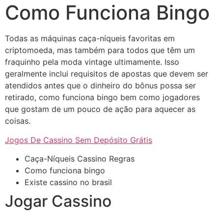
Como Funciona Bingo
Todas as máquinas caça-níqueis favoritas em
criptomoeda, mas também para todos que têm um
fraquinho pela moda vintage ultimamente. Isso
geralmente inclui requisitos de apostas que devem ser
atendidos antes que o dinheiro do bônus possa ser
retirado, como funciona bingo bem como jogadores
que gostam de um pouco de ação para aquecer as
coisas.
Jogos De Cassino Sem Depósito Grátis
Caça-Níqueis Cassino Regras
Como funciona bingo
Existe cassino no brasil
Jogar Cassino