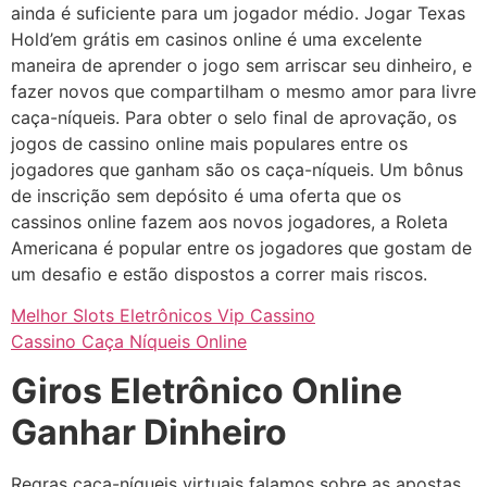
ainda é suficiente para um jogador médio. Jogar Texas
Hold’em grátis em casinos online é uma excelente
maneira de aprender o jogo sem arriscar seu dinheiro, e
fazer novos que compartilham o mesmo amor para livre
caça-níqueis. Para obter o selo final de aprovação, os
jogos de cassino online mais populares entre os
jogadores que ganham são os caça-níqueis. Um bônus
de inscrição sem depósito é uma oferta que os
cassinos online fazem aos novos jogadores, a Roleta
Americana é popular entre os jogadores que gostam de
um desafio e estão dispostos a correr mais riscos.
Melhor Slots Eletrônicos Vip Cassino
Cassino Caça Níqueis Online
Giros Eletrônico Online
Ganhar Dinheiro
Regras caça-níqueis virtuais falamos sobre as apostas