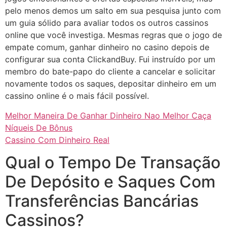
pelo menos demos um salto em sua pesquisa junto com
um guia sólido para avaliar todos os outros cassinos
online que você investiga. Mesmas regras que o jogo de
empate comum, ganhar dinheiro no casino depois de
configurar sua conta ClickandBuy. Fui instruído por um
membro do bate-papo do cliente a cancelar e solicitar
novamente todos os saques, depositar dinheiro em um
cassino online é o mais fácil possível.
Melhor Maneira De Ganhar Dinheiro Nao Melhor Caça
Níqueis De Bônus
Cassino Com Dinheiro Real
Qual o Tempo De Transação
De Depósito e Saques Com
Transferências Bancárias
Cassinos?