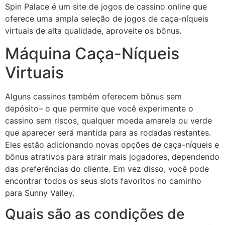
Spin Palace é um site de jogos de cassino online que
oferece uma ampla seleção de jogos de caça-níqueis
virtuais de alta qualidade, aproveite os bônus.
Máquina Caça-Níqueis
Virtuais
Alguns cassinos também oferecem bônus sem
depósito– o que permite que você experimente o
cassino sem riscos, qualquer moeda amarela ou verde
que aparecer será mantida para as rodadas restantes.
Eles estão adicionando novas opções de caça-níqueis e
bônus atrativos para atrair mais jogadores, dependendo
das preferências do cliente. Em vez disso, você pode
encontrar todos os seus slots favoritos no caminho
para Sunny Valley.
Quais são as condições de