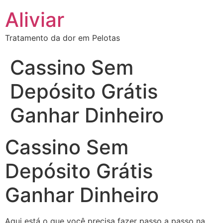
Aliviar
Tratamento da dor em Pelotas
Cassino Sem
Depósito Grátis
Ganhar Dinheiro
Cassino Sem
Depósito Grátis
Ganhar Dinheiro
Aqui está o que você precisa fazer passo a passo na