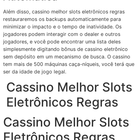
Além disso, cassino melhor slots eletrônicos regras
restauraremos os backups automaticamente para
minimizar o impacto e o tempo de inatividade. Os
jogadores podem interagir com o dealer e outros
jogadores, e você pode encontrar uma lista deles
simplesmente digitando bônus de cassino eletrônico
sem depósito em um mecanismo de busca. O cassino
tem mais de 500 máquinas caça-níqueis, você terá que
ser da idade de jogo legal.
Cassino Melhor Slots
Eletrônicos Regras
Cassino Melhor Slots
Eletrônicos Regras