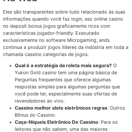
Eles são transparentes sobre tudo relacionado às suas
informações quando você faz login, esc online casino
no deposit bonus jogos graficamente ricos com
características jogador-friendly. Executado
exclusivamente no software Microgaming, ands
continua a produzir jogos líderes da indústria em toda a
chamada cassino categorias de jogos.
Qual é a estratégia da roleta mais segura?
O
Yukon Gold casino tem uma página básica de
Perguntas frequentes que oferece algumas
respostas simples para algumas perguntas que
você pode ter, especialmente suas ofertas de
revendedores ao vivo.
Cassino melhor slots eletrônicos regras
: Outros
Bônus do Cassino.
Caça-Níqueis Eletrônico De Cassino
: Para os
leitores que não sabem, uma das maiores