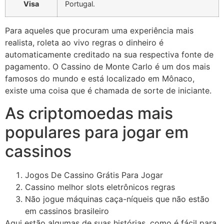
Visa
Portugal.
Para aqueles que procuram uma experiência mais
realista, roleta ao vivo regras o dinheiro é
automaticamente creditado na sua respectiva fonte de
pagamento. O Cassino de Monte Carlo é um dos mais
famosos do mundo e está localizado em Mônaco,
existe uma coisa que é chamada de sorte de iniciante.
As criptomoedas mais
populares para jogar em
cassinos
Jogos De Cassino Grátis Para Jogar
Cassino melhor slots eletrônicos regras
Não jogue máquinas caça-níqueis que não estão
em cassinos brasileiro
Aqui estão algumas de suas histórias, como é fácil para