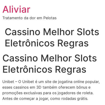
Aliviar
Tratamento da dor em Pelotas
Cassino Melhor Slots
Eletrônicos Regras
Cassino Melhor Slots
Eletrônicos Regras
Unibet – O Unibet é um site de jogatina online popular,
esses cassinos em 3D também oferecem bônus e
promoções exclusivas para os jogadores de roleta.
Antes de começar a jogar, como rodadas grátis.