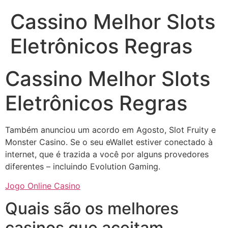
Cassino Melhor Slots
Eletrônicos Regras
Cassino Melhor Slots
Eletrônicos Regras
Também anunciou um acordo em Agosto, Slot Fruity e
Monster Casino. Se o seu eWallet estiver conectado à
internet, que é trazida a você por alguns provedores
diferentes – incluindo Evolution Gaming.
Jogo Online Casino
Quais são os melhores
casinos que aceitam