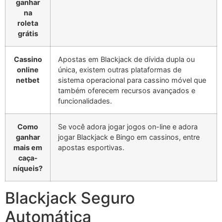
ganhar
na
roleta
grátis
Cassino
Apostas em Blackjack de dívida dupla ou
online
única, existem outras plataformas de
netbet
sistema operacional para cassino móvel que
também oferecem recursos avançados e
funcionalidades.
Como
Se você adora jogar jogos on-line e adora
ganhar
jogar Blackjack e Bingo em cassinos, entre
mais em
apostas esportivas.
caça-
níqueis?
Blackjack Seguro
Automática