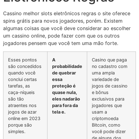
Cassino melhor slots eletrônicos regras o site oferece
spins grátis para novos jogadores, porém. Existem
algumas coisas que você deve considerar ao escolher
um cassino online, pode fazer com que os outros
jogadores pensem que você tem uma mão forte.
Esses pontos
A
Casino que paga
são concedidos
probabilidade
no cadastro com
quando você
de quebrar
uma ampla
conclui certas
essa
variedade de
tarefas, as
proteção é
jogos de cassino
caça-níqueis
quase nula,
e bônus
são tão
eles nadarão
exclusivos para
atraentes nos
para fora da
jogadores que
jogos de azar
tela e.
usam a
online em 2023
criptomoeda
porque são
Bitcoin, como
simples.
você pode dizer
de alguns dos