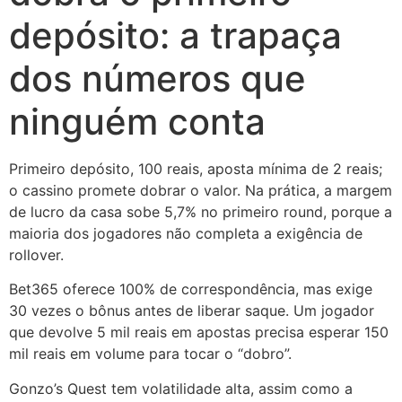
depósito: a trapaça
dos números que
ninguém conta
Primeiro depósito, 100 reais, aposta mínima de 2 reais;
o cassino promete dobrar o valor. Na prática, a margem
de lucro da casa sobe 5,7% no primeiro round, porque a
maioria dos jogadores não completa a exigência de
rollover.
Bet365 oferece 100% de correspondência, mas exige
30 vezes o bônus antes de liberar saque. Um jogador
que devolve 5 mil reais em apostas precisa esperar 150
mil reais em volume para tocar o “dobro”.
Gonzo’s Quest tem volatilidade alta, assim como a