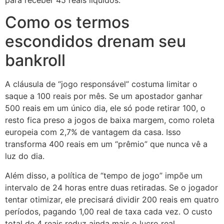
Como os termos
escondidos drenam seu
bankroll
A cláusula de “jogo responsável” costuma limitar o
saque a 100 reais por mês. Se um apostador ganhar
500 reais em um único dia, ele só pode retirar 100, o
resto fica preso a jogos de baixa margem, como roleta
europeia com 2,7% de vantagem da casa. Isso
transforma 400 reais em um “prêmio” que nunca vê a
luz do dia.
Além disso, a política de “tempo de jogo” impõe um
intervalo de 24 horas entre duas retiradas. Se o jogador
tentar otimizar, ele precisará dividir 200 reais em quatro
períodos, pagando 1,00 real de taxa cada vez. O custo
total de 4 reais reduz ainda mais o lucro real.