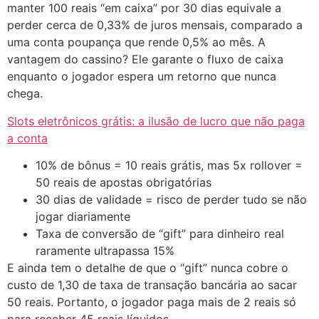
manter 100 reais “em caixa” por 30 dias equivale a
perder cerca de 0,33% de juros mensais, comparado a
uma conta poupança que rende 0,5% ao mês. A
vantagem do cassino? Ele garante o fluxo de caixa
enquanto o jogador espera um retorno que nunca
chega.
Slots eletrônicos grátis: a ilusão de lucro que não paga
a conta
10% de bônus = 10 reais grátis, mas 5x rollover =
50 reais de apostas obrigatórias
30 dias de validade = risco de perder tudo se não
jogar diariamente
Taxa de conversão de “gift” para dinheiro real
raramente ultrapassa 15%
E ainda tem o detalhe de que o “gift” nunca cobre o
custo de 1,30 de taxa de transação bancária ao sacar
50 reais. Portanto, o jogador paga mais de 2 reais só
para receber 45 reais líquidos.